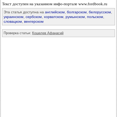
Текст доступен на указанном инфо-портале www.fordbook.ru
Эта статья доступна на
английском
,
болгарском
,
белорусском
,
украинском
,
сербском
,
хорватском
,
румынском
,
польском
,
словацком
,
венгерском
Проверка статьи:
Кошелев Афанасий