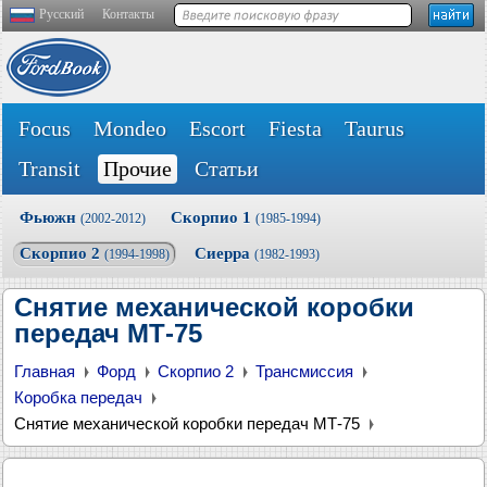
Русский
Контакты
Focus
Mondeo
Escort
Fiesta
Taurus
Transit
Прочие
Статьи
Фьюжн
Скорпио 1
(2002-2012)
(1985-1994)
Скорпио 2
Сиерра
(1994-1998)
(1982-1993)
Снятие механической коробки
передач МТ-75
Главная
Форд
Скорпио 2
Трансмиссия
Коробка передач
Снятие механической коробки передач МТ-75