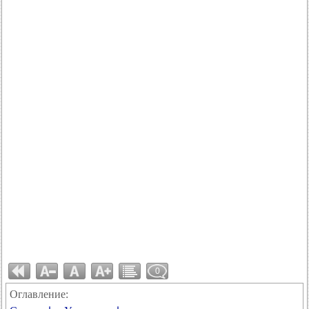
0
Оглавление: