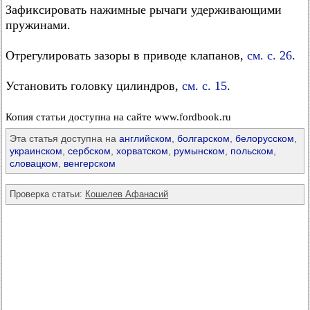
Зафиксировать нажимные рычаги удерживающими
пружинами.
Отрегулировать зазоры в приводе клапанов,
см. с. 26
.
Установить головку цилиндров,
см. с. 15
.
Копия статьи доступна на сайте www.fordbook.ru
Эта статья доступна на
английском
,
болгарском
,
белорусском
,
украинском
,
сербском
,
хорватском
,
румынском
,
польском
,
словацком
,
венгерском
Проверка статьи:
Кошелев Афанасий