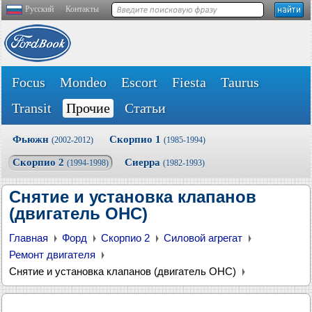
Русский
Контакты
Focus
Mondeo
Escort
Fiesta
Taurus
Transit
Прочие
Статьи
Фьюжн
Скорпио 1
(2002-2012)
(1985-1994)
Скорпио 2
Сиерра
(1994-1998)
(1982-1993)
Снятие и установка клапанов
(двигатель OHC)
Главная
Форд
Скорпио 2
Силовой агрегат
Ремонт двигателя
Снятие и установка клапанов (двигатель OHC)