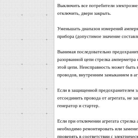
Выключить все потребители электроэне
отключить, двери закрыть.
Уменьшать диапазон измерений амперме
прибора (допустимое значение составл
Вынимая последовательно предохраните
разорванной цепи стрелка амперметра о
этой цепи. Неисправность может быть 
проводов, внутренним замыканием в аг
Если в защищенной предохранителем эл
отсоединить провода от агрегата, не 
генератор и стартер.
Если при отключении агрегата стрелка
необходимо ремонтировать или заменить
проверять в соответствии с электричес