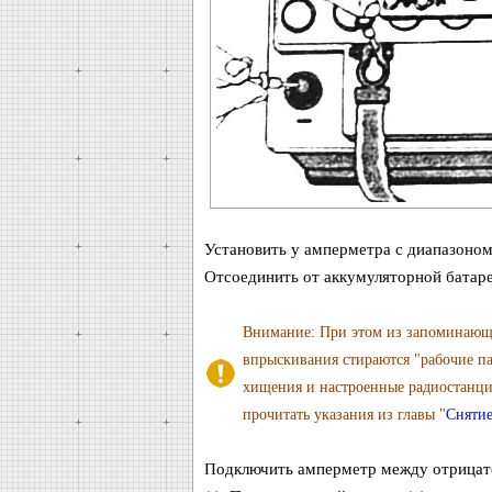
Установить у амперметра с диапазоном
Отсоединить от аккумуляторной батаре
Внимание: При этом из запоминающе
впрыскивания стираются "рабочие па
хищения и настроенные радиостанци
прочитать указания из главы "
Снятие
Подключить амперметр между отрицате