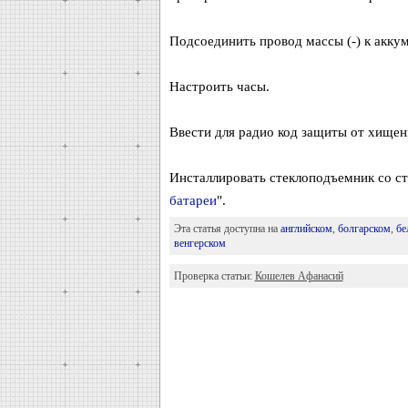
Подсоединить провод массы (-) к акку
Настроить часы.
Ввести для радио код защиты от хищен
Инсталлировать стеклоподъемник со сто
батареи
".
Эта статья доступна на
английском
,
болгарском
,
бе
венгерском
Проверка статьи:
Кошелев Афанасий