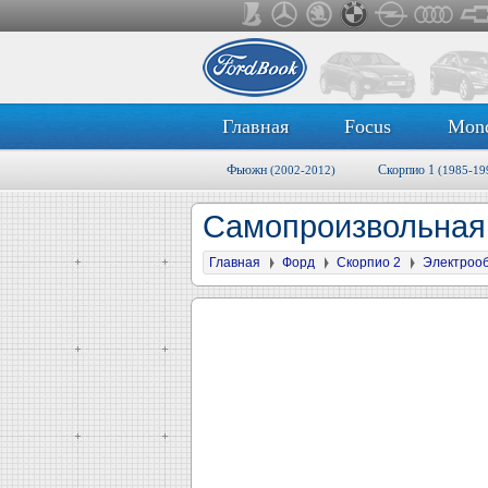
Главная
Focus
Mon
Фьюжн
Скорпио 1
(2002-2012)
(1985-19
Самопроизвольная
Главная
Форд
Скорпио 2
Электроо