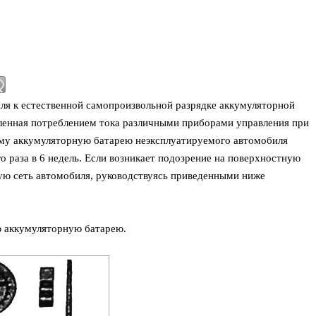
ля к естественной самопроизвольной разрядке аккумуляторной
вленная потреблением тока различными приборами управления при
ому аккумуляторную батарею неэксплуатируемого автомобиля
 раза в 6 недель. Если возникает подозрение на поверхностную
вую сеть автомобиля, руководствуясь приведенными ниже
ю аккумуляторную батарею.