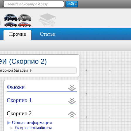
Прочие
Статьи
реи
(Скорпио 2)
яторной батареи
Фьюжн
Скорпио 1
Скорпио 2
Общая информация
Уход за автомобилем