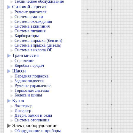
Техническое обслуживание
Силовой агрегат
Ремонт двигателя
Система смазки
Система охлаждения
Система зажигания
Система питания
Карбюраторы
Система впрыска (бензин)
Система впрыска (дизель)
Система выхлопа ОГ
Трансмиссия
Сцепление
Коробка передач
Шасси
Передняя подвеска
Задняя подвеска
Рулевое управление
Тормозная система
Колеса и шины
Кузов
Экстерьер
Интерьер
Двери, замки и окна
Система отопления
Электрооборудование
Оборудование и приборы