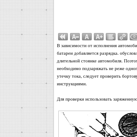
0
В зависимости от исполнения автомоби
батареи добавляется разрядка. обусло
длительной стоянке автомобиля. Поэт
необходимо подзаряжать не реже одного
утечку тока, следует проверить борто
инструкциями.
Для проверки использовать заряженну