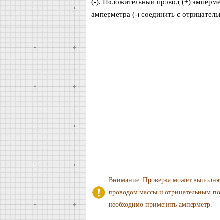
(-). Положительный провод (+) амперме
амперметра (-) соединить с отрицател
Внимание: Проверка может выполня
проводом массы и отрицательным пол
необходимо применять амперметр.