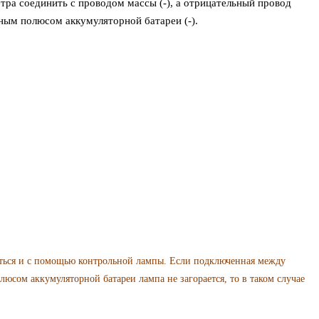
тра соединить с проводом массы (-), а отрицательный провод
ьным полюсом аккумуляторной батареи (-).
ться и с помощью контрольной лампы. Если подключенная между
юсом аккумуляторной батареи лампа не загорается, то в таком случае