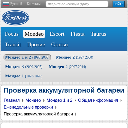
Русский
Контакты
Focus
Mondeo
Escort
Fiesta
Taurus
Transit
Прочие
Статьи
Мондео 1 и 2
Мондео 2
(1993-2000)
(1997-2000)
Мондео 3
Мондео 4
(2000-2007)
(2007-2014)
Мондео 1
(1993-1996)
Проверка аккумуляторной батареи
Главная
Мондео
Мондео 1 и 2
Общая информация
Еженедельные проверки
Проверка аккумуляторной батареи