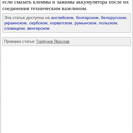
если смазать клеммы и зажимы аккумулятора после их
соединения техническим вазелином.
Эта статья доступна на
английском
,
болгарском
,
белорусском
,
украинском
,
сербском
,
хорватском
,
румынском
,
польском
,
словацком
,
венгерском
Проверка статьи:
Горбунов Ярослав