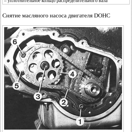
– уплотнительное кольцо распределительного вала
Снятие масляного насоса двигателя DOHC