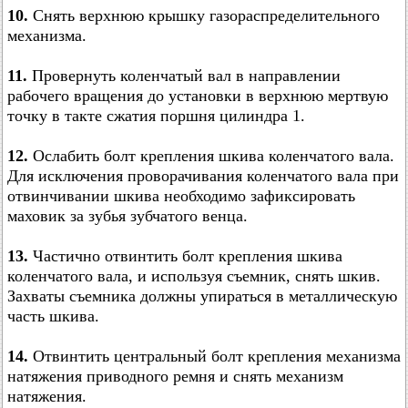
10.
Снять верхнюю крышку газораспределительного
механизма.
11.
Провернуть коленчатый вал в направлении
рабочего вращения до установки в верхнюю мертвую
точку в такте сжатия поршня цилиндра 1.
12.
Ослабить болт крепления шкива коленчатого вала.
Для исключения проворачивания коленчатого вала при
отвинчивании шкива необходимо зафиксировать
маховик за зубья зубчатого венца.
13.
Частично отвинтить болт крепления шкива
коленчатого вала, и используя съемник, снять шкив.
Захваты съемника должны упираться в металлическую
часть шкива.
14.
Отвинтить центральный болт крепления механизма
натяжения приводного ремня и снять механизм
натяжения.