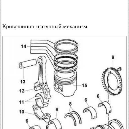
Кривошипно-шатунный механизм