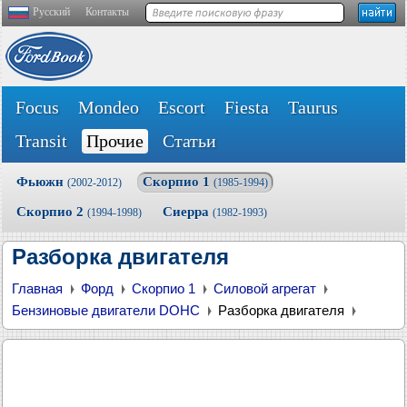
Русский
Контакты
Focus
Mondeo
Escort
Fiesta
Taurus
Transit
Прочие
Статьи
Фьюжн
Скорпио 1
(2002-2012)
(1985-1994)
Скорпио 2
Сиерра
(1994-1998)
(1982-1993)
Разборка двигателя
Главная
Форд
Скорпио 1
Силовой агрегат
Бензиновые двигатели DOHC
Разборка двигателя