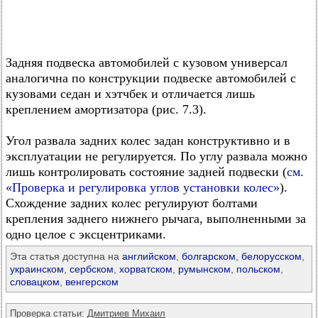
Задняя подвеска автомобилей с кузовом универсал
аналогична по конструкции подвеске автомобилей с
кузовами седан и хэтчбек и отличается лишь
креплением амортизатора (рис. 7.3).
Угол развала задних колес задан конструктивно и в
эксплуатации не регулируется. По углу развала можно
лишь контролировать состояние задней подвески (
см.
«Проверка и регулировка углов установки колес»
).
Схождение задних колес регулируют болтами
крепления заднего нижнего рычага, выполненными за
одно целое с эксцентриками.
Эта статья доступна на
английском
,
болгарском
,
белорусском
,
украинском
,
сербском
,
хорватском
,
румынском
,
польском
,
словацком
,
венгерском
Проверка статьи:
Дмитриев Михаил