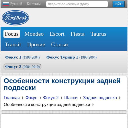
Русский
Контакты
Focus
Mondeo
Escort
Fiesta
Taurus
Transit
Прочие
Статьи
Фокус 1
Фокус Турнир 1
(1998-2004)
(1998-2004)
Фокус 2
(2004-2010)
Особенности конструкции задней
подвески
Главная
Фокус
Фокус 2
Шасси
Задняя подвеска
Особенности конструкции задней подвески