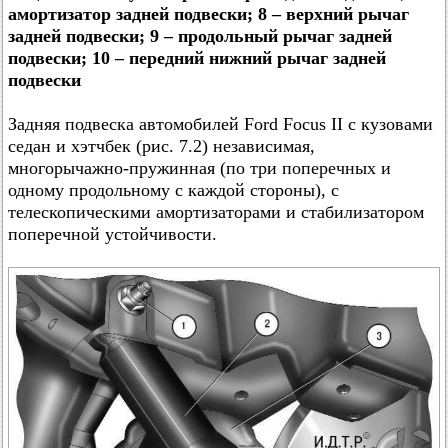
амортизатор задней подвески; 8 – верхний рычаг
задней подвески; 9 – продольный рычаг задней
подвески; 10 – передний нижний рычаг задней
подвески
Задняя подвеска автомобилей Ford Focus II с кузовами
седан и хэтчбек (рис. 7.2) независимая,
многорычажно-пружинная (по три поперечных и
одному продольному с каждой стороны), с
телескопическими амортизаторами и стабилизатором
поперечной устойчивости.