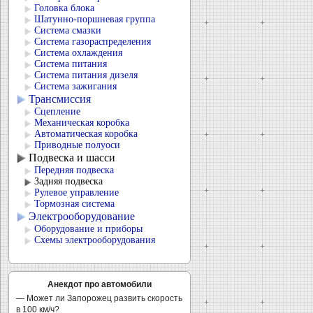
Головка блока
Шатунно-поршневая группа
Система смазки
Система газораспределения
Система охлаждения
Система питания
Система питания дизеля
Система зажигания
Трансмиссия
Сцепление
Механическая коробка
Автоматическая коробка
Приводные полуоси
Подвеска и шасси
Передняя подвеска
Задняя подвеска
Рулевое управление
Тормозная система
Электрооборудование
Оборудование и приборы
Схемы электрооборудования
Анекдот про автомобили
— Может ли Запорожец развить скорость
в 100 км/ч?