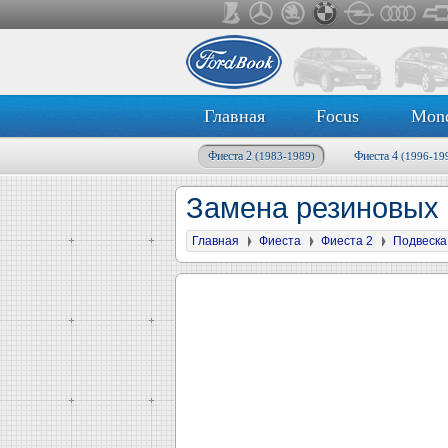
Главная
Focus
Mon
Фиеста 2
Фиеста 4
(1983-1989)
(1996-19
Замена резиновых 
Главная
Фиеста
Фиеста 2
Подвеска