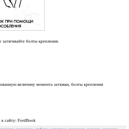
 затягивайте болты крепления.
дованную величину момента затяжки, болты крепления
к сайту: FordBook