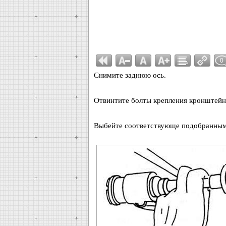
0
Снимите заднюю ось.
Отвинтите болты крепления кронштейн
Выбейте соответствующе подобранным с