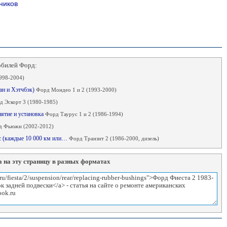
ников
обилей Форд:
998-2004)
дан и Хэтчбэк)
Форд Мондео 1 и 2 (1993-2000)
д Эскорт 3 (1980-1985)
нятие и установка
Форд Таурус 1 и 2 (1986-1994)
 Фьюжн (2002-2012)
ес (каждые 10 000 км или…
Форд Транзит 2 (1986-2000, дизель)
 на эту страницу в разных форматах