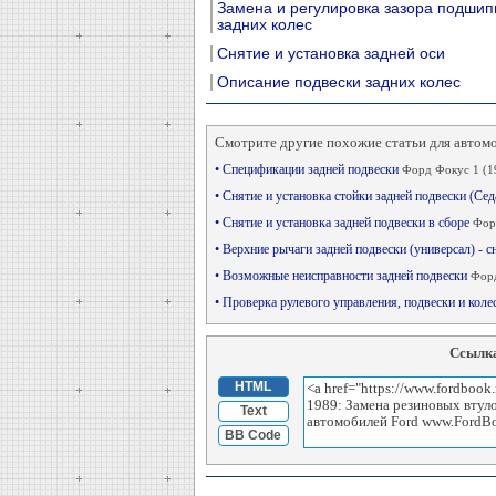
Замена и регулировка зазора подшип
задних колес
Снятие и установка задней оси
Описание подвески задних колес
Смотрите другие похожие статьи для автом
• Спецификации задней подвески
Форд Фокус 1 (1
• Снятие и установка стойки задней подвески (Се
• Снятие и установка задней подвески в сборе
Фор
• Верхние рычаги задней подвески (универсал) - с
• Возможные неисправности задней подвески
Форд
• Проверка рулевого управления, подвески и кол
Ссылка
HTML
Text
BB Code