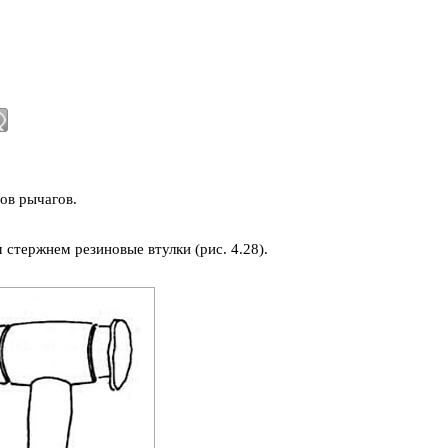
ов рычагов.
тержнем резиновые втулки (рис. 4.28).