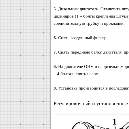
5.
Дизельный двигатель. Отвинтить шту
цилиндров (1 – болты крепления штуцер
соединительную трубку и прокладки.
6.
Снять воздушный фильтр.
7.
Снять переднюю балку двигателя, пр
8.
На двигателе OHV и на дизельном дви
– 4 болта и снять насос.
9.
Установка производится в последова
Регулировочный и установочные 