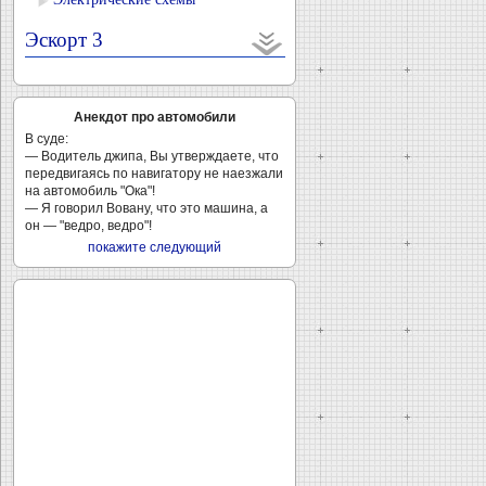
Эскорт 3
Анекдот про автомобили
B суде:
— Водитель джипа, Вы утверждаете, что
передвигаясь по навигатору не наезжали
на автомобиль "Ока"!
— Я говорил Вовану, что это машина, а
он — "ведро, ведро"!
покажите следующий