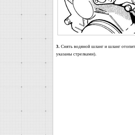
3.
Снять водяной шланг и шланг отопите
указаны стрелками).