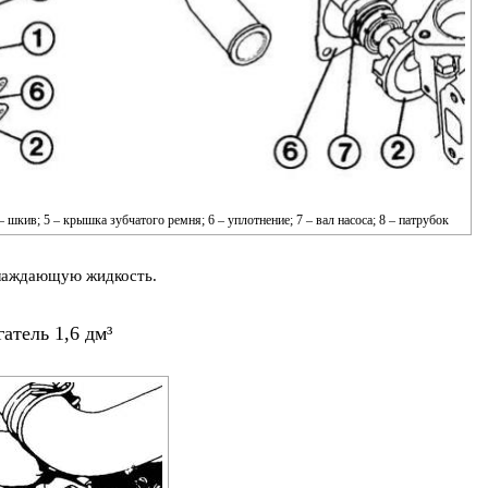
 – шкив; 5 – крышка зубчатого ремня; 6 – уплотнение; 7 – вал насоса; 8 – патрубок
лаждающую жидкость.
атель 1,6 дм³