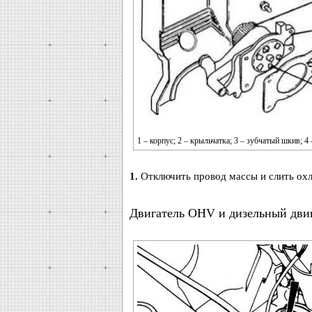
1 – корпус; 2 – крыльчатка; 3 – зубчатый шкив; 4
1.
Отключить провод массы и слить ох
Двигатель OHV и дизельный двиг