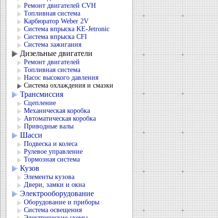
Ремонт двигателей CVH
Топливная система
Карбюратор Weber 2V
Система впрыска KЕ-Jetronic
Система впрыска CFI
Система зажигания
Дизельные двигатели
Ремонт двигателей
Топливная система
Насос высокого давления
Система охлаждения и смазки
Трансмиссия
Сцепление
Механическая коробка
Автоматическая коробка
Приводные валы
Шасси
Подвеска и колеса
Рулевое управление
Тормозная система
Кузов
Элементы кузова
Двери, замки и окна
Электрооборудование
Оборудование и приборы
Система освещения
Электрические схемы