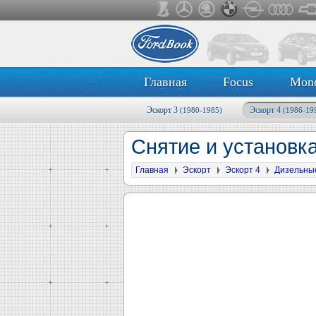
Главная
Focus
Mon
Эскорт 3
Эскорт 4
(1980-1985)
(1986-19
Снятие и установк
Главная
Эскорт
Эскорт 4
Дизельны