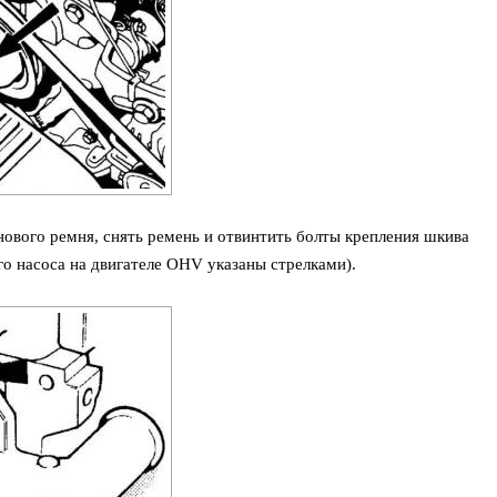
ового ремня, снять ремень и отвинтить болты крепления шкива
го насоса на двигателе OHV указаны стрелками).