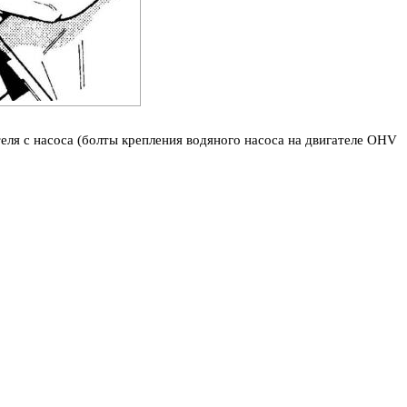
ля с насоса (болты крепления водяного насоса на двигателе OHV