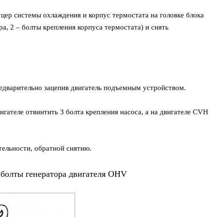
цер системы охлаждения и корпус термостата на головке блока
а, 2 – болты крепления корпуса термостата) и снять
едварительно зацепив двигатель подъемным устройством.
гателе отвинтить 3 болта крепления насоса, а на двигателе CVH
тельности, обратной снятию.
болты генератора двигателя OHV