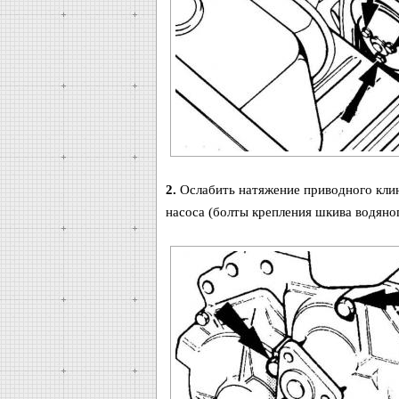
2.
Ослабить натяжение приводного клин
насоса (болты крепления шкива водяно