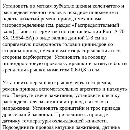
Установить по меткам зубчатые шкивы коленчатого и
распределительного валов в исходное положение и
надеть зубчатый ремень привода механизма
газораспределения (см. раздел «Распределительный
вал»). Нанести герметик (по спецификации Ford А 70
SX 19554-ВА) в виде валика длиной 2-3 см на
сопрягаемую поверхность головки цилиндров со
стороны привода механизма газораспределения и со
стороны карбюратора. Установить на головку
цилиндров новую прокладку крышки и затянуть болты
крепления крышки моментом 0,6-0,8 кгс·м.
Установить переднюю крышку зубчатого ремня,
ремень привода вспомогательных агрегатов и натянуть
его. Ввернуть свечи зажигания, установить крышку
распределителя зажигания и провода высокого
напряжения. Установить кронштейн и трос привода
дроссельной заслонки. Присоединить провод к
датчику температуры охлаждающей жидкости.
Подсоединить провода катушки зажигания, датчика