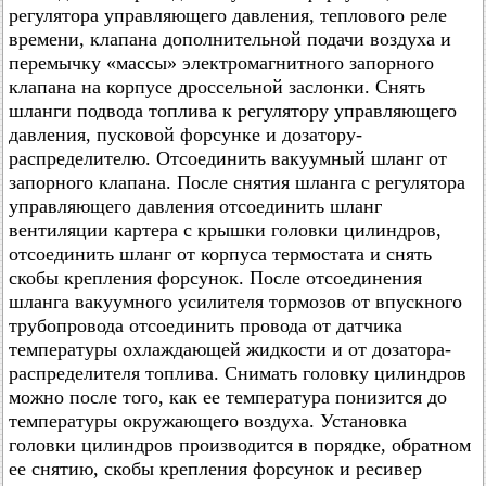
регулятора управляющего давления, теплового реле
времени, клапана дополнительной подачи воздуха и
перемычку «массы» электромагнитного запорного
клапана на корпусе дроссельной заслонки. Снять
шланги подвода топлива к регулятору управляющего
давления, пусковой форсунке и дозатору-
распределителю. Отсоединить вакуумный шланг от
запорного клапана. После снятия шланга с регулятора
управляющего давления отсоединить шланг
вентиляции картера с крышки головки цилиндров,
отсоединить шланг от корпуса термостата и снять
скобы крепления форсунок. После отсоединения
шланга вакуумного усилителя тормозов от впускного
трубопровода отсоединить провода от датчика
температуры охлаждающей жидкости и от дозатора-
распределителя топлива. Снимать головку цилиндров
можно после того, как ее температура понизится до
температуры окружающего воздуха. Установка
головки цилиндров производится в порядке, обратном
ее снятию, скобы крепления форсунок и ресивер