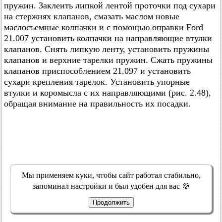
пружин. Заклеить липкой лентой проточки под сухари
на стержнях клапанов, смазать маслом новые
маслосъемные колпачки и с помощью оправки Ford
21.007 установить колпачки на направляющие втулки
клапанов. Снять липкую ленту, установить пружины
клапанов и верхние тарелки пружин. Сжать пружины
клапанов приспособлением 21.097 и установить
сухари крепления тарелок. Установить упорные
втулки и коромысла с их направляющими (рис. 2.48),
обращая внимание на правильность их посадки.
Мы применяем куки, чтобы сайт работал стабильно,
запоминал настройки и был удобен для вас 🍪
Продолжить