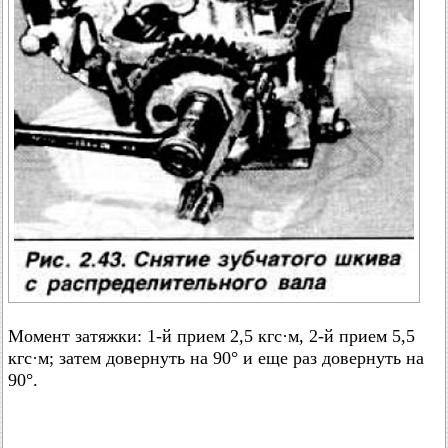
Момент затяжки: 1-й прием 2,5 кгс·м, 2-й прием 5,5
кгс·м; затем довернуть на 90° и еще раз довернуть на
90°.