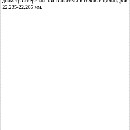
диаметр отверстий под толкатели в головке цилиндров
22,235-22,265 мм.