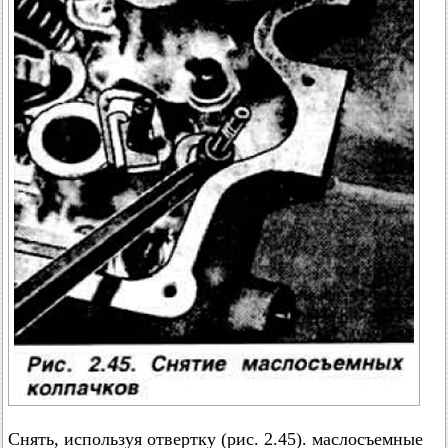
Снять, используя отвертку (рис. 2.45). маслосъемные