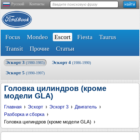
Русский
Контакты
Focus
Mondeo
Escort
Fiesta
Taurus
Transit
Прочие
Статьи
Эскорт 3
Эскорт 4
(1980-1985)
(1986-1990)
Эскорт 5
(1990-1997)
Головка цилиндров (кроме
модели GLA)
Главная
Эскорт
Эскорт 3
Двигатель
Разборка и сборка
Головка цилиндров (кроме модели GLA)