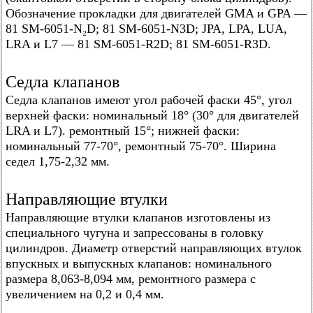
Обозначение прокладки для двигателей GMA и GPA —
81 SM-6051-N₂D; 81 SM-6051-N3D; JPA, LPA, LUA,
LRA и L7 — 81 SM-6051-R2D; 81 SM-6051-R3D.
Седла клапанов
Седла клапанов имеют угол рабочей фаски 45°, угол
верхней фаски: номинальный 18° (30° для двигателей
LRA и L7). ремонтный 15°; нижней фаски:
номинальный 77-70°, ремонтный 75-70°. Ширина
седел 1,75-2,32 мм.
Направляющие втулки
Направляющие втулки клапанов изготовлены из
специального чугуна и запрессованы в головку
цилиндров. Диаметр отверстий направляющих втулок
впускных и выпускных клапанов: номинального
размера 8,063-8,094 мм, ремонтного размера с
увеличением на 0,2 и 0,4 мм.