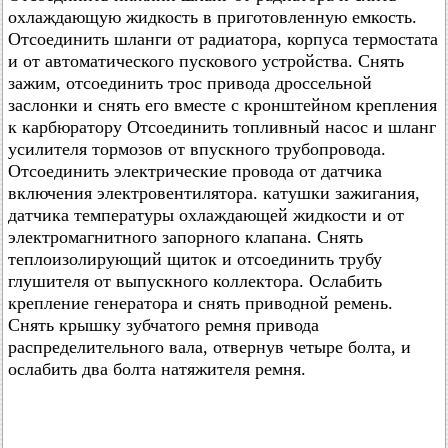
охлаждающую жидкость в приготовленную емкость.
Отсоединить шланги от радиатора, корпуса термостата
и от автоматического пускового устройства. Снять
зажим, отсоединить трос привода дроссельной
заслонки и снять его вместе с кронштейном крепления
к карбюратору Отсоединить топливный насос и шланг
усилителя тормозов от впускного трубопровода.
Отсоединить электрические провода от датчика
включения электровентилятора. катушки зажигания,
датчика температуры охлаждающей жидкости и от
электромагнитного запорного клапана. Снять
теплоизолирующий щиток и отсоединить трубу
глушителя от выпускного коллектора. Ослабить
крепление генератора и снять приводной ремень.
Снять крышку зубчатого ремня привода
распределительного вала, отвернув четыре болта, и
ослабить два болта натяжителя ремня.