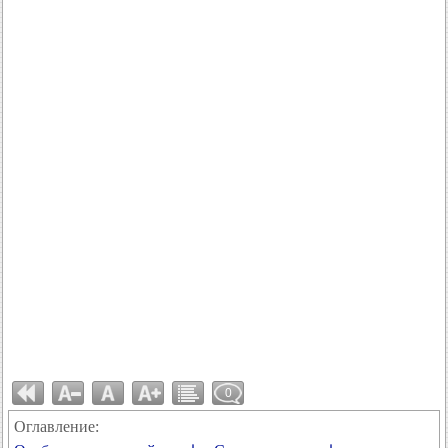
0
Оглавление: