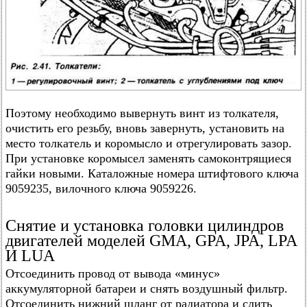
Поэтому необходимо вывернуть винт из толкателя,
очистить его резьбу, вновь завернуть, установить на
место толкатель и коромысло и отрегулировать зазор.
При установке коромысел заменять самоконтрящиеся
гайки новыми. Каталожные номера штифтового ключа
9059235, вилочного ключа 9059226.
Снятие и установка головки цилиндров
двигателей моделей GMA, GPA, JPA, LPA
И LUA
Отсоединить провод от вывода «минус»
аккумуляторной батареи и снять воздушный фильтр.
Отсоединить нижний шланг от радиатора и слить