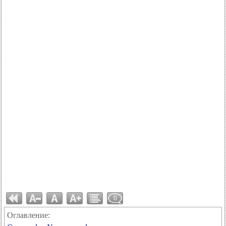
0
Оглавление: