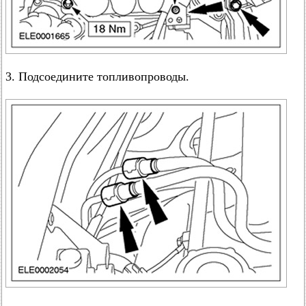
3. Подсоедините топливопроводы.