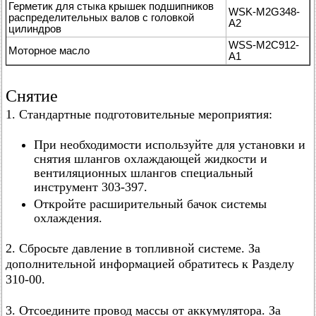
Герметик для стыка крышек подшипников
WSK-M2G348-
распределительных валов с головкой
A2
цилиндров
WSS-M2C912-
Моторное масло
A1
Снятие
1. Стандартные подготовительные мероприятия:
При необходимости используйте для установки и
снятия шлангов охлаждающей жидкости и
вентиляционных шлангов специальный
инструмент 303-397.
Откройте расширительный бачок системы
охлаждения.
2. Сбросьте давление в топливной системе. За
дополнительной информацией обратитесь к Разделу
310-00.
3. Отсоедините провод массы от аккумулятора. За