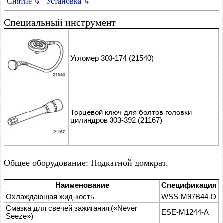
Снятие ↳
Установка ↳
Специальный инструмент
Угломер 303-174 (21540)
Торцевой ключ для болтов головки
цилиндров 303-392 (21167)
Общее оборудование: Подкатной домкрат.
Наименование
Спецификация
Охлаждающая жид-кость
WSS-M97B44-D
Смазка для свечей зажигания («Never
ESE-M1244-A
Seeze»)