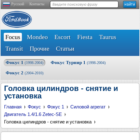
Русский
Контакты
Focus
Mondeo
Escort
Fiesta
Taurus
Transit
Прочие
Статьи
Фокус 1
Фокус Турнир 1
(1998-2004)
(1998-2004)
Фокус 2
(2004-2010)
Головка цилиндров - снятие и
установка
Главная
Фокус
Фокус 1
Силовой агрегат
Двигатель 1.4/1.6 Zetec-SE
Головка цилиндров - снятие и установка