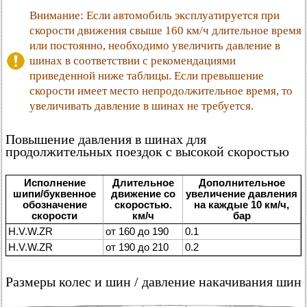
Внимание: Если автомобиль эксплуатируется при
скорости движения свыше 160 км/ч длительное время
или постоянно, необходимо увеличить давление в
шинах в соответствии с рекомендациями
приведенной ниже таблицы. Если превышение
скорости имеет место непродолжительное время, то
увеличивать давление в шинах не требуется.
Повышение давления в шинах для
продолжительных поездок с высокой скоростью
Исполнение
Длительное
Дополнительное
шипи/буквенное
движение со
увеличение давления
обозначение
скоростью.
на каждые 10 км/ч,
скорости
км/ч
бар
H.V.W.ZR
от 160 до 190
0.1
H.V.W.ZR
от 190 до 210
0.2
Размеры колес и шин / давление накачивания шин