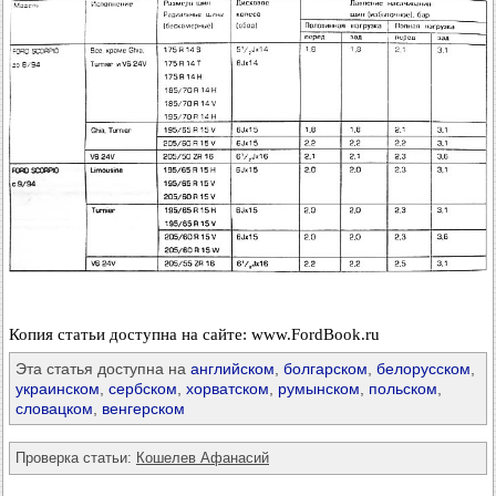
Копия статьи доступна на сайте: www.FordBook.ru
Эта статья доступна на
английском
,
болгарском
,
белорусском
,
украинском
,
сербском
,
хорватском
,
румынском
,
польском
,
словацком
,
венгерском
Проверка статьи:
Кошелев Афанасий