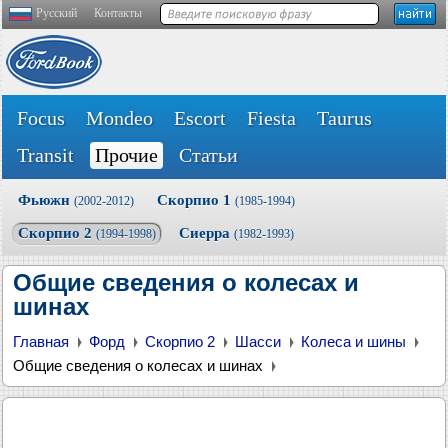
Русский
Контакты
Focus
Mondeo
Escort
Fiesta
Taurus
Transit
Прочие
Статьи
Фьюжн
Скорпио 1
(2002-2012)
(1985-1994)
Скорпио 2
Сиерра
(1994-1998)
(1982-1993)
Общие сведения о колесах и
шинах
Главная
Форд
Скорпио 2
Шасси
Колеса и шины
Общие сведения о колесах и шинах