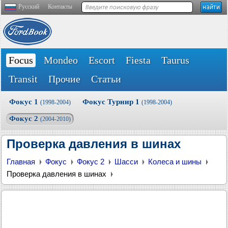
Русский
Контакты
Focus
Mondeo
Escort
Fiesta
Taurus
Transit
Прочие
Статьи
Фокус 1
Фокус Турнир 1
(1998-2004)
(1998-2004)
Фокус 2
(2004-2010)
Проверка давления в шинах
Главная
Фокус
Фокус 2
Шасси
Колеса и шины
Проверка давления в шинах