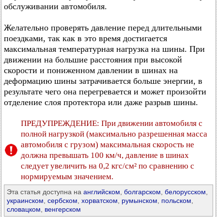
обслуживании автомобиля.
Желательно проверять давление перед длительными
поездками, так как в это время достигается
максимальная температурная нагрузка на шины. При
движении на большие расстояния при высокой
скорости и пониженном давлении в шинах на
деформацию шины затрачивается больше энергии, в
результате чего она перегревается и может произойти
отделение слоя протектора или даже разрыв шины.
ПРЕДУПРЕЖДЕНИЕ: При движении автомобиля с
полной нагрузкой (максимально разрешенная масса
автомобиля с грузом) максимальная скорость не
должна превышать 100 км/ч, давление в шинах
следует увеличить на 0,2 кгс/см² по сравнению с
нормируемым значением.
Эта статья доступна на
английском
,
болгарском
,
белорусском
,
украинском
,
сербском
,
хорватском
,
румынском
,
польском
,
словацком
,
венгерском