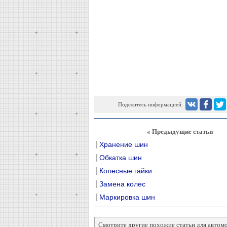
Поделитесь информацией:
« Предыдущие статьи
Хранение шин
Обкатка шин
Колесные гайки
Замена колес
Маркировка шин
Смотрите другие похожие статьи для автом