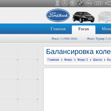
Главная
Focus
Mon
Фокус 1
Фокус Турнир 1
(1998-2004)
(1
Балансировка кол
Главная
Фокус
Фокус 2
Шасси
Ко