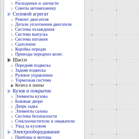
Расходники и запчасти
Советы автомеханику
Силовой агрегат
Ремонт двигателя
Детали уплотнения двигателя
Система охлаждения
Система выпуска
Система питания
Сцепление
Коробка передач
Приводы передних колес
Шасси
Передняя подвеска
Задняя подвеска
Рулевое управление
Тормозная система
Колеса и шины
Кузов и покрытие
Элементы кузова
Боковые двери
Дверь задка
Элементы салона
Система безопасности
Стеклоочистители и омыватели
Уход за кузовом
Электрооборудование
Приборы и моторы