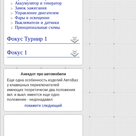
Аккумулятор и генератор
Замок зажигания
Управление двигателем
Фары и освещение
Выключатели и датчики
Принципиальные схемы
Фокус Турнир 1
Фокус 1
Анекдот про автомобили
Еще одна особенность изделий АвтоВаз:
у клавишных переключателей
имеющих теоретически два положения
вкл. и выкл. имеется еще одно
положение - недонадавил.
покажите следующий