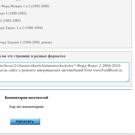
с
Форд Мондео 1 и 2 (1993-2000)
орт 3 (1980-1985)
2 (1983-1989)
рд Таурус 1 и 2 (1986-1994)
орд Транзит 2 (1986-2000, дизель)
 на эту страницу в разных форматах
Комментарии посетителей
Еще нет комментариев