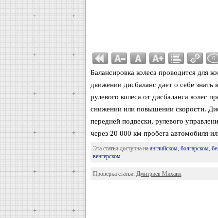
0
Балансировка колеса проводится для к
движении дисбаланс дает о себе знать 
рулевого колеса от дисбаланса колес п
снижении или повышении скорости. Ди
передней подвески, рулевого управлени
через 20 000 км пробега автомобиля и
Эта статья доступна на
английском
,
болгарском
,
бе
венгерском
Проверка статьи:
Дмитриев Михаил