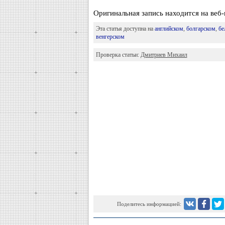
Оригинальная запись находится на веб-
Эта статья доступна на
английском
,
болгарском
,
бе
венгерском
Проверка статьи:
Дмитриев Михаил
Поделитесь информацией: