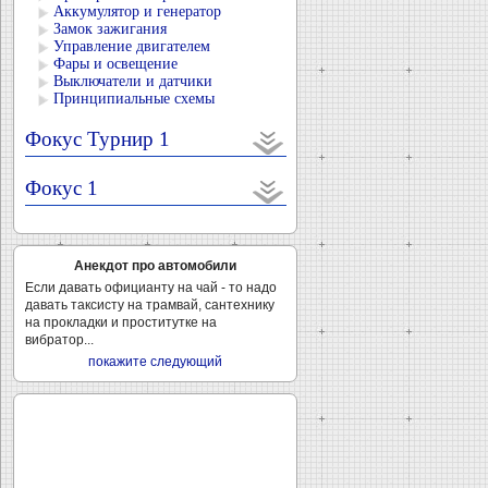
Аккумулятор и генератор
Замок зажигания
Управление двигателем
Фары и освещение
Выключатели и датчики
Принципиальные схемы
Фокус Турнир 1
Фокус 1
Анекдот про автомобили
Если давать официанту на чай - то надо
давать таксисту на трамвай, сантехнику
на прокладки и проститутке на
вибратор...
покажите следующий