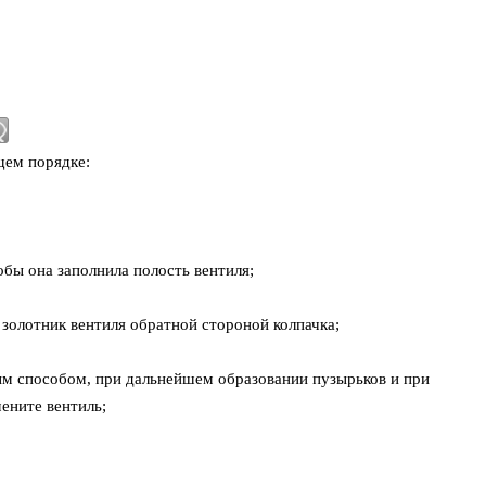
щем порядке:
обы она заполнила полость вентиля;
 золотник вентиля обратной стороной колпачка;
ым способом, при дальнейшем образовании пузырьков и при
ените вентиль;