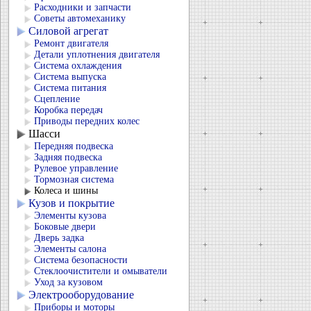
Расходники и запчасти
Советы автомеханику
Силовой агрегат
Ремонт двигателя
Детали уплотнения двигателя
Система охлаждения
Система выпуска
Система питания
Сцепление
Коробка передач
Приводы передних колес
Шасси
Передняя подвеска
Задняя подвеска
Рулевое управление
Тормозная система
Колеса и шины
Кузов и покрытие
Элементы кузова
Боковые двери
Дверь задка
Элементы салона
Система безопасности
Стеклоочистители и омыватели
Уход за кузовом
Электрооборудование
Приборы и моторы