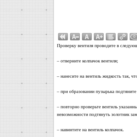
0
Проверку вентиля проводите в следую
– отверните колпачок вентиля;
– нанесите на вентиль жидкость так, чт
– при образовании пузырька подтяните
– повторно проверьте вентиль указанн
невозможности подтянуть золотник зам
– навинтите на вентиль колпачок.