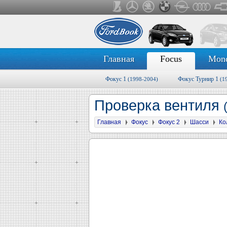
Главная
Focus
Mon
Фокус 1
Фокус Турнир 1
(1998-2004)
(1
Проверка вентиля
Главная
Фокус
Фокус 2
Шасси
Ко