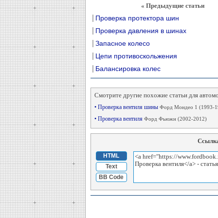
« Предыдущие статьи
Проверка протектора шин
Проверка давления в шинах
Запасное колесо
Цепи противоскольжения
Балансировка колес
Смотрите другие похожие статьи для автом
• Проверка вентиля шины
Форд Мондео 1 (1993-1
• Проверка вентиля
Форд Фьюжн (2002-2012)
Ссылка
HTML
Text
BB Code