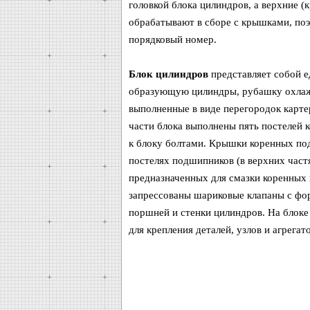
головкой блока цилиндров, а верхние (
обрабатывают в сборе с крышками, по
порядковый номер.
Блок цилиндров
представляет собой е
образующую цилиндры, рубашку охлажде
выполненные в виде перегородок карте
части блока выполнены пять постелей
к блоку болтами. Крышки коренных по
постелях подшипников (в верхних част
предназначенных для смазки коренных 
запрессованы шариковые клапаны с фор
поршней и стенки цилиндров. На блоке
для крепления деталей, узлов и агрегат