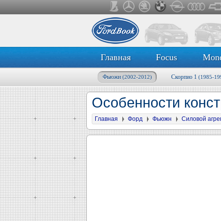
Главная
Focus
Mon
Фьюжн
Скорпио 1
(2002-2012)
(1985-19
Особенности конст
Главная
Форд
Фьюжн
Силовой агре