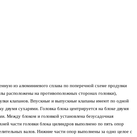
ленную из алюминиевого сплава по поперечной схеме продувки
алы расположены на противоположных сторонах головки),
улки клапанов. Впускные и выпускные клапаны имеют по одной
ку двумя сухарями. Головка блока центрируется на блоке двумя
ми. Между блоком и головкой установлена безусадочная
хней части головки блока цилиндров выполнено по пять опор
лительных валов. Нижние части опор выполнены за одно целое с