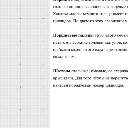
головки поршня выполнены кольцевые к
Канавка маслосъемного кольца имеет ше
цилиндра. По двум из этих сверлений 
Поршневые пальцы
трубчатого сечен
натягом в верхние головки шатунов, 
шейками коленчатого вала через тонко
вкладышам.
Шатуны
стальные, кованые, со стержн
крышками. Для того чтобы не перепута
нанесен порядковый номер цилиндра.