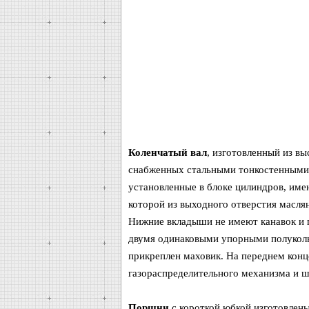
Коленчатый вал
, изготовленный из в
снабженных стальными тонкостенными
установленные в блоке цилиндров, име
которой из выходного отверстия масля
Нижние вкладыши не имеют канавок и п
двумя одинаковыми упорными полуколь
прикреплен маховик. На переднем конц
газораспределительного механизма и ш
Поршни
с короткой юбкой изготовлены