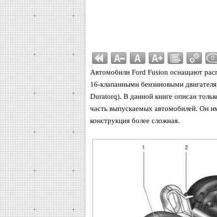
0
Автомобили Ford Fusion оснащают ра
16-клапанными бензиновыми двигателями 
Duratorq). В данной книге описан толь
часть выпускаемых автомобилей. Он им
конструкция более сложная.