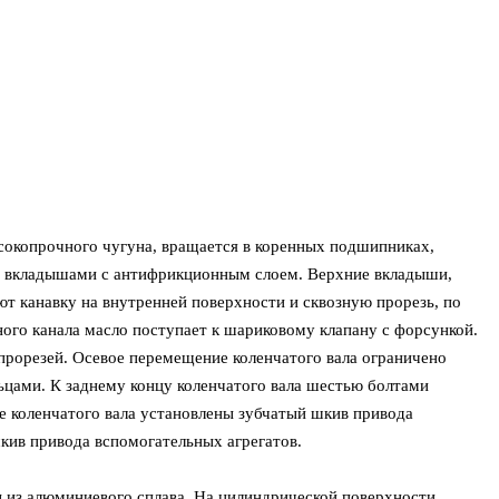
ысокопрочного чугуна, вращается в коренных подшипниках,
 вкладышами с антифрикционным слоем. Верхние вкладыши,
ют канавку на внутренней поверхности и сквозную прорезь, по
ного канала масло поступает к шариковому клапану с форсункой.
рорезей. Осевое перемещение коленчатого вала ограничено
цами. К заднему концу коленчатого вала шестью болтами
е коленчатого вала установлены зубчатый шкив привода
кив привода вспомогательных агрегатов.
 из алюминиевого сплава. На цилиндрической поверхности