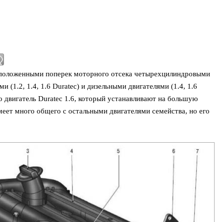
сположенными поперек моторного отсека четырехцилиндровыми
(1.2, 1.4, 1.6 Duratec) и дизельными двигателями (1.4, 1.6
ко двигатель Duratec 1.6, который устанавливают на большую
еет много общего с остальными двигателями семейства, но его