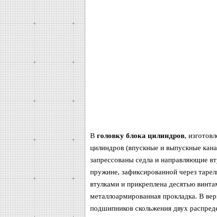
В
головку блока цилиндров
, изготов
цилиндров (впускные и выпускные кан
запрессованы седла и направляющие вт
пружине, зафиксированной через тарел
втулками и прикреплена десятью винта
металлоармированная прокладка. В вер
подшипников скольжения двух распреде