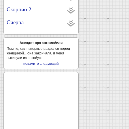
Скорпио 2
Сиерра
Анекдот про автомобили
Помню, как я впервые разделся перед
женщиной... она закричала, и меня
выкинули из автобуса.
покажите следующий