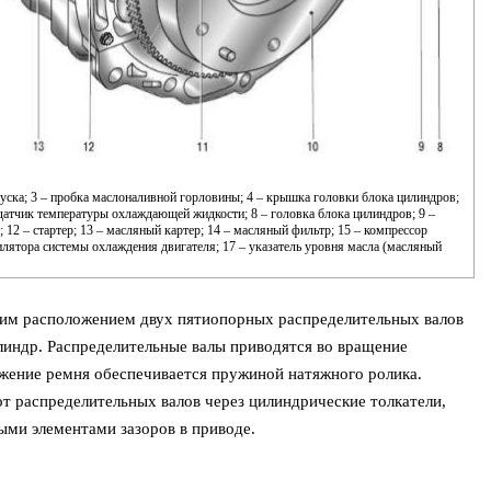
пуска; 3 – пробка маслоналивной горловины; 4 – крышка головки блока цилиндров;
– датчик температуры охлаждающей жидкости; 8 – головка блока цилиндров; 9 –
; 12 – стартер; 13 – масляный картер; 14 – масляный фильтр; 15 – компрессор
илятора системы охлаждения двигателя; 17 – указатель уровня масла (масляный
рхним расположением двух пятиопорных распределительных валов
линдр. Распределительные валы приводятся во вращение
ение ремня обеспечивается пружиной натяжного ролика.
т распределительных валов через цилиндрические толкатели,
ми элементами зазоров в приводе.