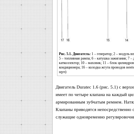
Рис. 5.1. Двигатель:
1 – генератор; 2 – модуль в
5 – топливная рампа; 6 – катушка зажигания; 7 
катколлектор; 10 – маховик; 11 – блок цилиндров
кондиционера; 16 – колодка жгута проводов вент
щуп)
Двигатель Duratec 1.6 (рис. 5.1) с ве
имеет по четыре клапана на каждый ци
армированным зубчатым ремнем. Натяж
Клапаны приводятся непосредственно о
служащие одновременно регулировочны