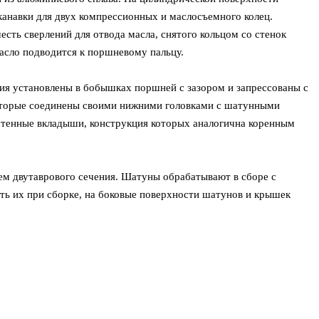
анавки для двух компрессионных и маслосъемного колец.
сть сверлений для отвода масла, снятого кольцом со стенок
масло подводится к поршневому пальцу.
ия установлены в бобышках поршней с зазором и запрессованы с
которые соединены своими нижними головками с шатунными
стенные вкладыши, конструкция которых аналогична коренным
ем двутаврового сечения. Шатуны обрабатывают в сборе с
ть их при сборке, на боковые поверхности шатунов и крышек