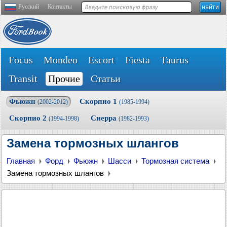
Русский
Контакты
Focus
Mondeo
Escort
Fiesta
Taurus
Transit
Прочие
Статьи
Фьюжн
Скорпио 1
(2002-2012)
(1985-1994)
Скорпио 2
Сиерра
(1994-1998)
(1982-1993)
Замена тормозных шлангов
Главная
Форд
Фьюжн
Шасси
Тормозная система
Замена тормозных шлангов