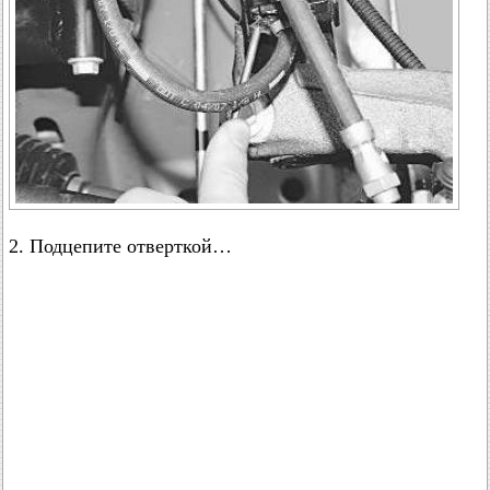
2. Подцепите отверткой…