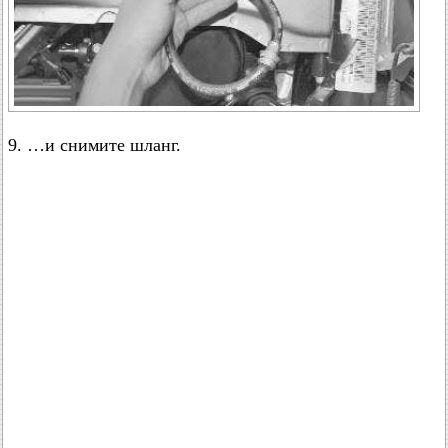
9. …и снимите шланг.