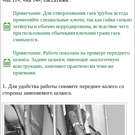
«на 11», «на 14», пассатижи.
Примечание. Для отворачивания гаек трубок всегда
применяйте специальные ключи, так как гайки сильно
затянуты и обычно корродированы, вследствие чего
при пользовании обычными ключами грани гаек
сминаются.
Примечание. Работа показана на примере переднего
шланга. Задние шланги, имеющие аналогичную
конструкцию, заменяют практически теми же
приемами.
1. Для удобства работы снимите переднее колесо со
стороны заменяемого шланга.