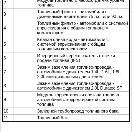
Модуль топливного насоса/ датчик уровня
2
топлива
Топливный фильтр - автомобили с
3
дизельными двигателем 75 л.с. или 90 л.с.
Топливный фильтр - автомобили с системой
4
впрыскивания с общим топливным
коллектором
Клапан слива воды - автомобили с
5
системой впрыскивания с общим
топливным коллектором
Инерционный переключатель отсечки
6
подачи топлива (IFS)
Зажим заземления топливо-провода -
7
автомобили с двигателем 1.4L, 1.6L, 1.8L,
2.0L или дизельным двигателем
Зажим заземления топливо-провода -
8
автомобили с двигателем 2.0L Duratec ST
Модуль корректировки состава топлива -
9
автомобили с корректировкой состава
топлива
10
Заливной трубопровод топливного бака
11
Топливный бак