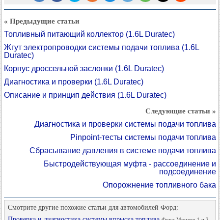
« Предыдущие статьи
Топливный питающий коллектор (1.6L Duratec)
Жгут электропроводки системы подачи топлива (1.6L
Duratec)
Корпус дроссельной заслонки (1.6L Duratec)
Диагностика и проверки (1.6L Duratec)
Описание и принцип действия (1.6L Duratec)
Следующие статьи »
Диагностика и проверки системы подачи топлива
Pinpoint-тесты системы подачи топлива
Сбрасывание давления в системе подачи топлива
Быстродействующая муфта - рассоединение и
подсоединение
Опорожнение топливного бака
Смотрите другие похожие статьи для автомобилей Форд:
Проверка и диагностика системы впрыска топлива
Форд Мондео 1 и 2