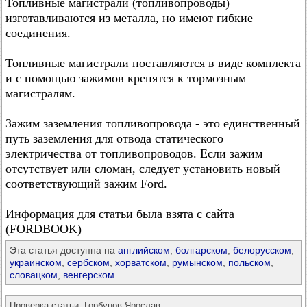
Топливные магистрали (топливопроводы)
изготавливаются из металла, но имеют гибкие
соединения.
Топливные магистрали поставляются в виде комплекта
и с помощью зажимов крепятся к тормозным
магистралям.
Зажим заземления топливопровода - это единственный
путь заземления для отвода статического
электричества от топливопроводов. Если зажим
отсутствует или сломан, следует установить новый
соответствующий зажим Ford.
Информация для статьи была взята с сайта
(FORDBOOK)
Эта статья доступна на
английском
,
болгарском
,
белорусском
,
украинском
,
сербском
,
хорватском
,
румынском
,
польском
,
словацком
,
венгерском
Проверка статьи:
Горбунов Ярослав