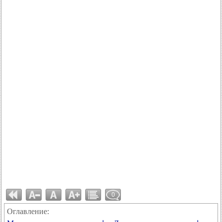
0
Оглавление: