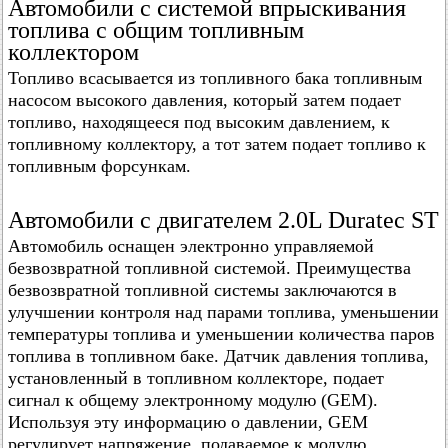
Автомобили с системой впрыскивания
топлива с общим топливным
коллектором
Топливо всасывается из топливного бака топливным
насосом высокого давления, который затем подает
топливо, находящееся под высоким давлением, к
топливному коллектору, а тот затем подает топливо к
топливным форсункам.
Автомобили с двигателем 2.0L Duratec ST
Автомобиль оснащен электронно управляемой
безвозвратной топливной системой. Преимущества
безвозвратной топливной системы заключаются в
улучшении контроля над парами топлива, уменьшении
температуры топлива и уменьшении количества паров
топлива в топливном баке. Датчик давления топлива,
установленный в топливном коллекторе, подает
сигнал к общему электронному модулю (GEM).
Используя эту информацию о давлении, GEM
регулирует напряжение, подаваемое к модулю