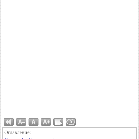
0
Оглавление: