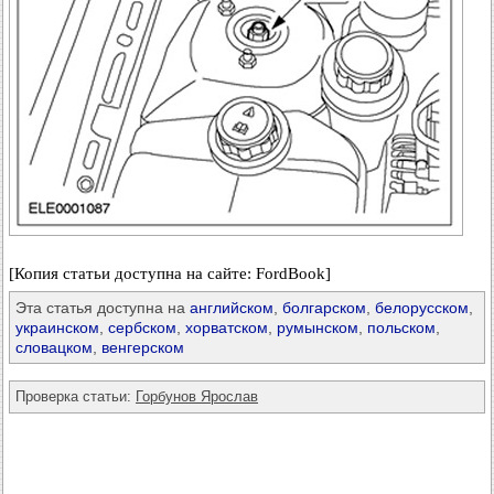
[Копия статьи доступна на сайте: FordBook]
Эта статья доступна на
английском
,
болгарском
,
белорусском
,
украинском
,
сербском
,
хорватском
,
румынском
,
польском
,
словацком
,
венгерском
Проверка статьи:
Горбунов Ярослав