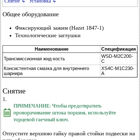
Снятие ↳
Установка ↳
Общее оборудование
Фиксирующий зажим (Hazet 1847-1)
Технологические заглушки
Наименование
Спецификация
WSD-M2C200-
Трансмиссионная жид-кость
C
Консистентная смазка для внутреннего
XS4C-M1C230-
шарнира
A
Снятие
1.
ПРИМЕЧАНИЕ: Чтобы предотвратить
проворачивание штока поршня, используйте
торцевой гаечный ключ.
Отпустите верхнюю гайку правой стойки подвески на