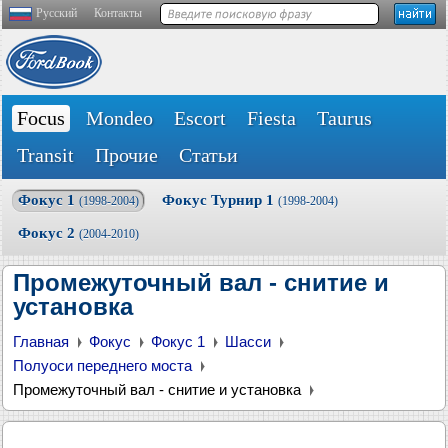
Русский
Контакты
Focus
Mondeo
Escort
Fiesta
Taurus
Transit
Прочие
Статьи
Фокус 1
Фокус Турнир 1
(1998-2004)
(1998-2004)
Фокус 2
(2004-2010)
Промежуточный вал - снитие и
установка
Главная
Фокус
Фокус 1
Шасси
Полуоси переднего моста
Промежуточный вал - снитие и установка