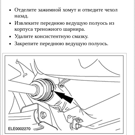
Отделите зажимной хомут и отведите чехол
назад.
Извлеките переднюю ведущую полуось из
корпуса треножного шарнира.
Удалите консистентную смазку.
Закрепите переднюю ведущую полуось.