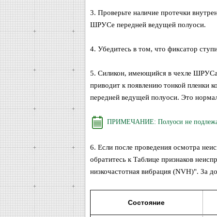
3. Проверьте наличие протечки внутр
ШРУСе передней ведущей полуоси.
4. Убедитесь в том, что фиксатор сту
5. Силикон, имеющийся в чехле ШРУСа 
приводит к появлению тонкой пленки 
передней ведущей полуоси. Это нормал
ПРИМЕЧАНИЕ: Полуоси не подлежат 
6. Если после проведения осмотра неи
обратитесь к Таблице признаков неисп
низкочастотная вибрация (NVH)". За д
Состояние