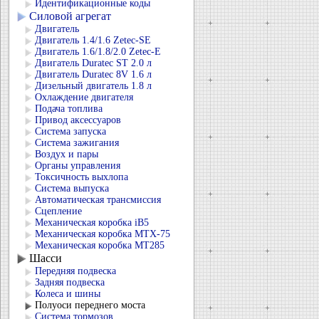
Идентификационные коды
Силовой агрегат
Двигатель
Двигатель 1.4/1.6 Zetec-SE
Двигатель 1.6/1.8/2.0 Zetec-E
Двигатель Duratec ST 2.0 л
Двигатель Duratec 8V 1.6 л
Дизельный двигатель 1.8 л
Охлаждение двигателя
Подача топлива
Привод аксессуаров
Система запуска
Система зажигания
Воздух и пары
Органы управления
Токсичность выхлопа
Система выпуска
Автоматическая трансмиссия
Сцепление
Механическая коробка iB5
Механическая коробка MTX-75
Механическая коробка MT285
Шасси
Передняя подвеска
Задняя подвеска
Колеса и шины
Полуоси переднего моста
Система тормозов