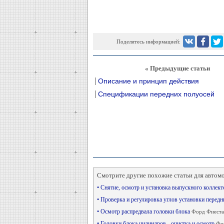
Поделитесь информацией:
« Предыдущие статьи
Описание и принцип действия
Спецификации передних полуосей
Смотрите другие похожие статьи для автом
• Снятие, осмотр и установка выпускного коллек
• Проверка и регулировка углов установки передн
• Осмотр распредвала головки блока
Форд Фиеста
• Головки блока цилиндров - очистка и осмотр
Фор