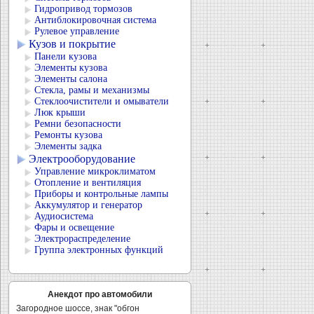
Гидропривод тормозов
Антиблокировочная система
Рулевое управление
Кузов и покрытие
Панели кузова
Элементы кузова
Элементы салона
Стекла, рамы и механизмы
Стеклоочистители и омыватели
Люк крыши
Ремни безопасности
Ремонты кузова
Элементы задка
Электрооборудование
Управление микроклиматом
Отопление и вентиляция
Приборы и контрольные лампы
Аккумулятор и генератор
Аудиосистема
Фары и освещение
Электрораспределение
Группа электронных функций
Анекдот про автомобили
Загородное шоссе, знак "обгон