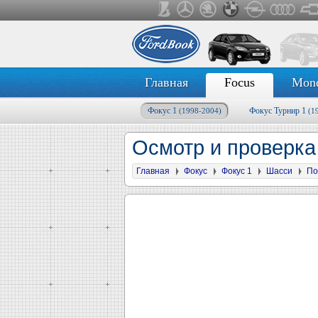
Главная
Focus
Mon
Фокус 1
Фокус Турнир 1
(1998-2004)
(1
Осмотр и проверка
Главная
Фокус
Фокус 1
Шасси
По