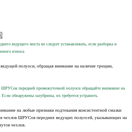
го ведущего моста не следует устанавливать, если разборка и
нного износа.
 ведущей полуоси, обращая внимание на наличие трещин,
ШРУСов передней промежуточной полуоси обращайте внимание на
. Если обнаружены зазубрины, их требуется устранить.
нимание на любые признаки подтекания консистентной смазки
ов чехлов ШРУСов передних ведущих полуосей, указывающих на
утов чехлов.