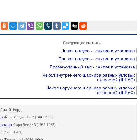
Следующие статьи »
Левая полуось - снитие и установка
Правая полуось - снитие и установка
Промежуточный вал - снитие и установка
Чехол внутреннего шарнира равных угловых
скоростей (ШРУС)
Чехол наружного шарнира равных угловых
скоростей (ШРУС)
обилей Форд:
тор
Форд Мондео 1 и 2 (1993-2000)
их колес
Форд Эскорт 3 (1980-1985)
 2 (1983-1989)
д Таурус 1 и 2 (1986-1994)