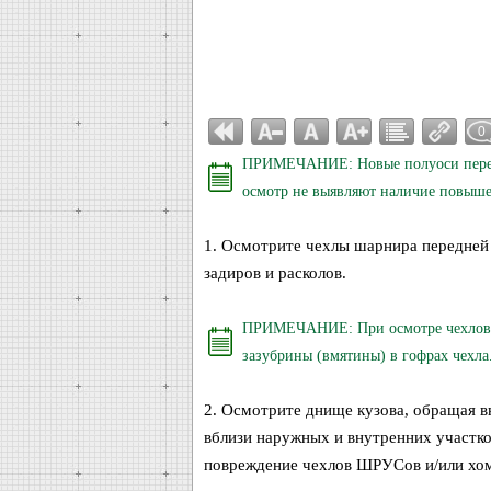
0
ПРИМЕЧАНИЕ: Новые полуоси передне
осмотр не выявляют наличие повыше
1. Осмотрите чехлы шарнира передней
задиров и расколов.
ПРИМЕЧАНИЕ: При осмотре чехлов 
зазубрины (вмятины) в гофрах чехла
2. Осмотрите днище кузова, обращая в
вблизи наружных и внутренних участк
повреждение чехлов ШРУСов и/или хом