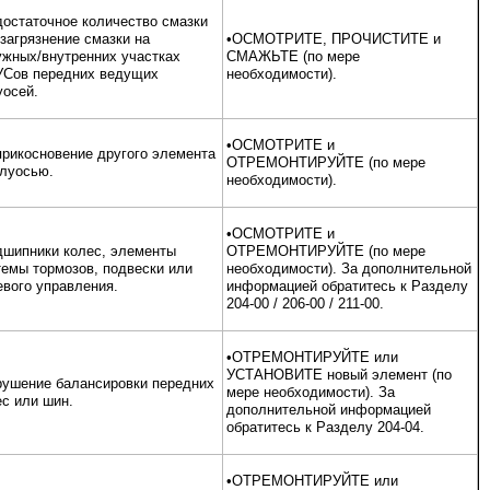
достаточное количество смазки
загрязнение смазки на
•ОСМОТРИТЕ, ПРОЧИСТИТЕ и
ужных/внутренних участках
СМАЖЬТЕ (по мере
Сов передних ведущих
необходимости).
уосей.
•ОСМОТРИТЕ и
прикосновение другого элемента
ОТРЕМОНТИРУЙТЕ (по мере
олуосью.
необходимости).
•ОСМОТРИТЕ и
дшипники колес, элементы
ОТРЕМОНТИРУЙТЕ (по мере
темы тормозов, подвески или
необходимости). За дополнительной
евого управления.
информацией обратитесь к Разделу
204-00 / 206-00 / 211-00.
•ОТРЕМОНТИРУЙТЕ или
УСТАНОВИТЕ новый элемент (по
рушение балансировки передних
мере необходимости). За
ес или шин.
дополнительной информацией
обратитесь к Разделу 204-04.
•ОТРЕМОНТИРУЙТЕ или