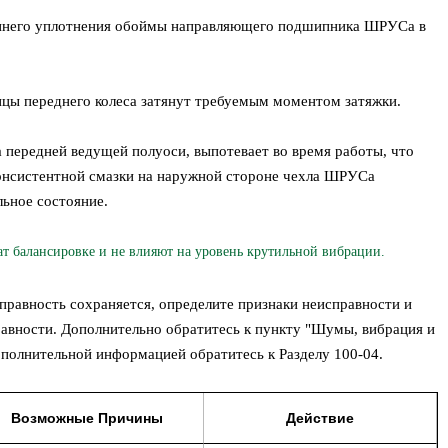
еннего уплотнения обоймы направляющего подшипника ШРУСа в
пицы переднего колеса затянут требуемым моментом затяжки.
передней ведущей полуоси, выпотевает во время работы, что
консистентной смазки на наружной стороне чехла ШРУСа
ьное состояние.
балансировке и не влияют на уровень крутильной вибрации.
справность сохраняется, определите признаки неисправности и
равности. Дополнительно обратитесь к пункту "Шумы, вибрация и
ополнительной информацией обратитесь к Разделу 100-04.
Возможные Причины
Действие