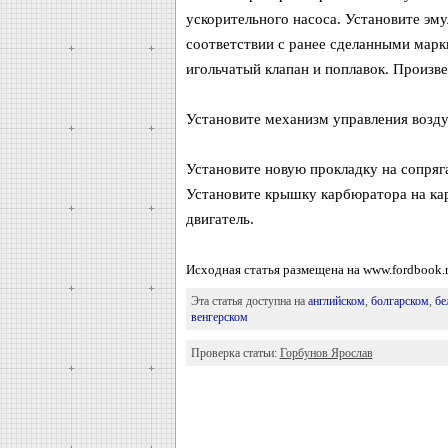
ускорительного насоса. Установите эм
соответствии с ранее сделанными марк
игольчатый клапан и поплавок. Произве
Установите механизм управления возду
Установите новую прокладку на сопря
Установите крышку карбюратора на кар
двигатель.
Исходная статья размещена на www.fordbook.
Эта статья доступна на
английском
,
болгарском
,
бе
венгерском
Проверка статьи:
Горбунов Ярослав