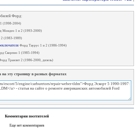
обилей Форд:
1 (1998-2004)
 Мондео 1 и 2 (1993-2000)
 2 (1983-1989)
ереключателя
Форд Таурус 1 и 2 (1986-1994)
рд Скорпио 1 (1985-1994)
Форд Транзит 2 (1986-2000, дизель)
 на эту страницу в разных форматах
Комментарии посетителей
Еще нет комментариев