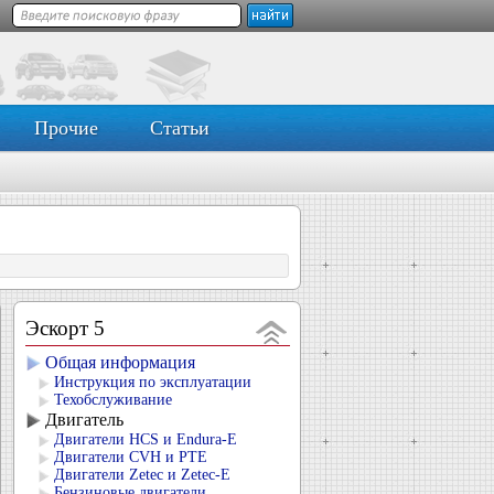
Прочие
Статьи
Эскорт 5
Общая информация
Инструкция по эксплуатации
Техобслуживание
Двигатель
Двигатели HCS и Endura-E
Двигатели CVH и РТЕ
Двигатели Zetec и Zetec-E
Бензиновые двигатели