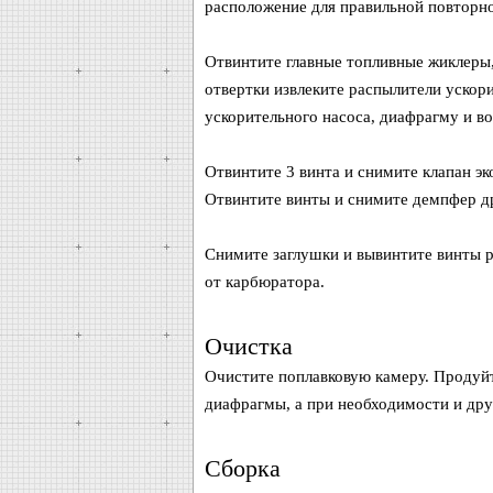
расположение для правильной повторно
Отвинтите главные топливные жиклеры
отвертки извлеките распылители ускор
ускорительного насоса, диафрагму и в
Отвинтите 3 винта и снимите клапан э
Отвинтите винты и снимите демпфер д
Снимите заглушки и вывинтите винты р
от карбюратора.
Очистка
Очистите поплавковую камеру. Продуйт
диафрагмы, а при необходимости и дру
Сборка