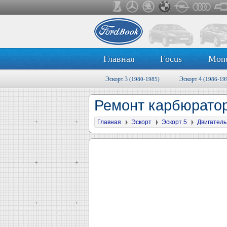
Главная
Focus
Mon
Эскорт 3
Эскорт 4
(1980-1985)
(1986-19
Ремонт карбюрато
Главная
Эскорт
Эскорт 5
Двигатель