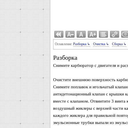
0
Оглавление:
Разборка ↳
Очистка ↳
Сборка ↳
Разборка
Снимите карбюратор с двигателя и рас
Очистите внешнюю поверхность карбюр
Снимите поплавок и игольчатый клапан
антидетонационный клапан с крышки ка
вместе с клапаном. Отвинтите 3 винта
воздушный жиклеры с верхней части к
каждого жиклера для правильной повто
эмульсионные трубки выпали из эмульс