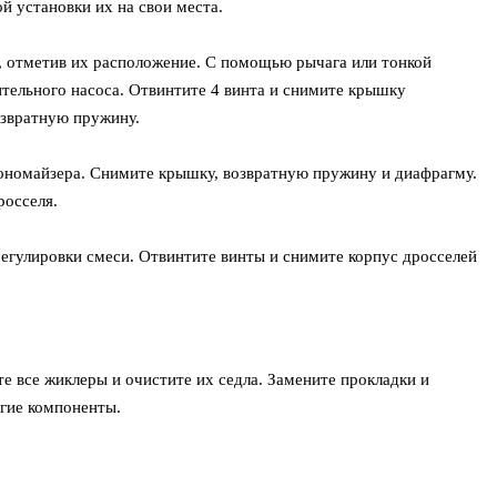
й установки их на свои места.
, отметив их расположение. С помощью рычага или тонкой
ительного насоса. Отвинтите 4 винта и снимите крышку
озвратную пружину.
кономайзера. Снимите крышку, возвратную пружину и диафрагму.
росселя.
егулировки смеси. Отвинтите винты и снимите корпус дросселей
е все жиклеры и очистите их седла. Замените прокладки и
гие компоненты.