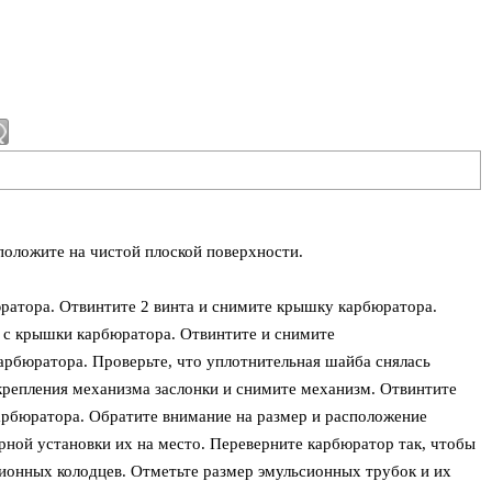
положите на чистой плоской поверхности.
атора. Отвинтите 2 винта и снимите крышку карбюратора.
 с крышки карбюратора. Отвинтите и снимите
рбюратора. Проверьте, что уплотнительная шайба снялась
 крепления механизма заслонки и снимите механизм. Отвинтите
арбюратора. Обратите внимание на размер и расположение
рной установки их на место. Переверните карбюратор так, чтобы
ионных колодцев. Отметьте размер эмульсионных трубок и их