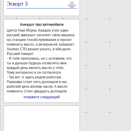
Эскорт 3
Анекдот про автомобили
Центр Нью-Йорка. Каждое утро один
русский эмигрант загоняет свою машину
на станцию техобслуживания и просит
поменять масло, а вечером её забирает.
Хозяин СТО решил узнать, в чём дело.
Русский говорит:
- Я тебе признаюсь, но с условием, что
ты и дальше будешь позволять мне
каждый день менять масло у тебя.
Тому интересно и он согласился.
- Так вот, я здесь рядом работаю.
Парковка стоит пять долларов в час,
рабочий день восемь часов. А масло
поменять стоит двадцать долларов.
покажите следующий