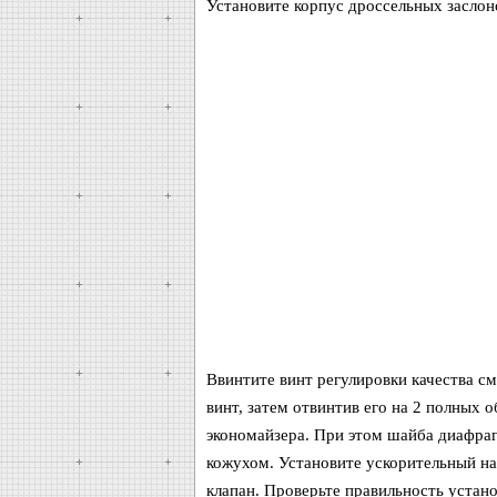
Установите корпус дроссельных заслон
Ввинтите винт регулировки качества с
винт, затем отвинтив его на 2 полных 
экономайзера. При этом шайба диафра
кожухом. Установите ускорительный на
клапан. Проверьте правильность устан