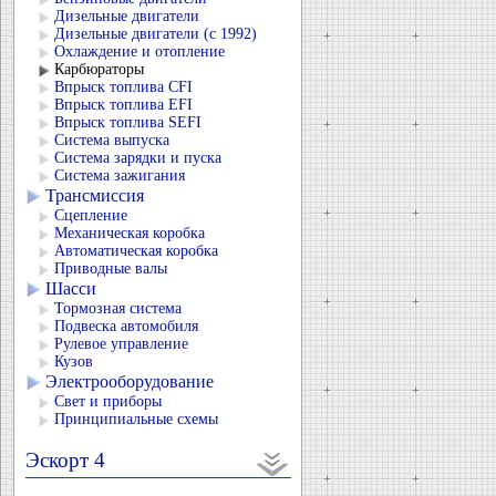
Дизельные двигатели
Дизельные двигатели (с 1992)
Охлаждение и отопление
Карбюраторы
Впрыск топлива CFI
Впрыск топлива EFI
Впрыск топлива SEFI
Система выпуска
Система зарядки и пуска
Система зажигания
Трансмиссия
Сцепление
Механическая коробка
Автоматическая коробка
Приводные валы
Шасси
Тормозная система
Подвеска автомобиля
Рулевое управление
Кузов
Электрооборудование
Свет и приборы
Принципиальные схемы
Эскорт 4