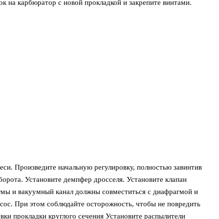
ок на карбюратор с новой прокладкой и закрепите винтами.
меси. Произведите начальную регулировку, полностью завинтив
оборота. Установите демпфер дросселя. Установите клапан
гмы и вакуумный канал должны совместиться с диафрагмой и
сос. При этом соблюдайте осторожность, чтобы не повредить
овки прокладки круглого сечения Установите распылители