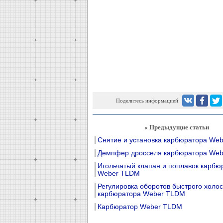
Поделитесь информацией:
« Предыдущие статьи
Снятие и установка карбюратора We
Демпфер дросселя карбюратора We
Игольчатый клапан и поплавок карбю
Weber TLDM
Регулировка оборотов быстрого холос
карбюратора Weber TLDM
Карбюратор Weber TLDM