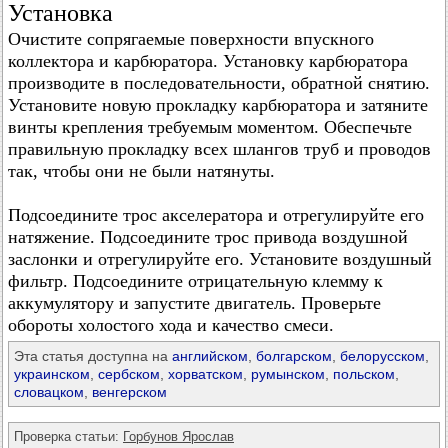
Установка
Очистите сопрягаемые поверхности впускного
коллектора и карбюратора. Установку карбюратора
производите в последовательности, обратной снятию.
Установите новую прокладку карбюратора и затяните
винты крепления требуемым моментом. Обеспечьте
правильную прокладку всех шлангов труб и проводов
так, чтобы они не были натянуты.
Подсоедините трос акселератора и отрегулируйте его
натяжение. Подсоедините трос привода воздушной
заслонки и отрегулируйте его. Установите воздушный
фильтр. Подсоедините отрицательную клемму к
аккумулятору и запустите двигатель. Проверьте
обороты холостого хода и качество смеси.
Эта статья доступна на
английском
,
болгарском
,
белорусском
,
украинском
,
сербском
,
хорватском
,
румынском
,
польском
,
словацком
,
венгерском
Проверка статьи:
Горбунов Ярослав