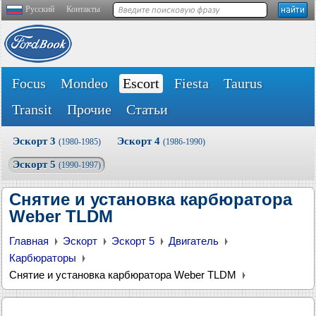
Русский
Контакты
Focus
Mondeo
Escort
Fiesta
Taurus
Transit
Прочие
Статьи
Эскорт 3
Эскорт 4
(1980-1985)
(1986-1990)
Эскорт 5
(1990-1997)
Снятие и установка карбюратора
Weber TLDM
Главная
Эскорт
Эскорт 5
Двигатель
Карбюраторы
Снятие и установка карбюратора Weber TLDM