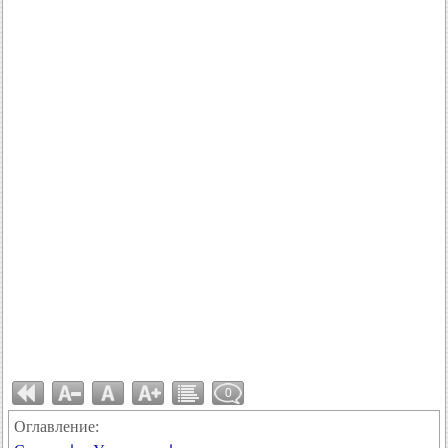
0
Оглавление: