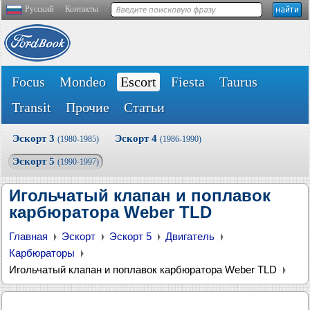
Русский
Контакты
Focus
Mondeo
Escort
Fiesta
Taurus
Transit
Прочие
Статьи
Эскорт 3
Эскорт 4
(1980-1985)
(1986-1990)
Эскорт 5
(1990-1997)
Игольчатый клапан и поплавок
карбюратора Weber TLD
Главная
Эскорт
Эскорт 5
Двигатель
Карбюраторы
Игольчатый клапан и поплавок карбюратора Weber TLD