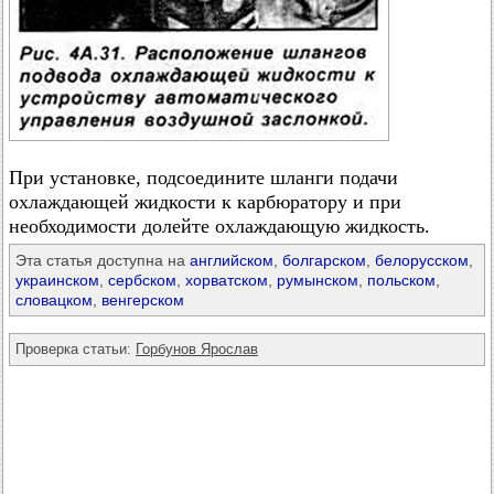
При установке, подсоедините шланги подачи
охлаждающей жидкости к карбюратору и при
необходимости долейте охлаждающую жидкость.
Эта статья доступна на
английском
,
болгарском
,
белорусском
,
украинском
,
сербском
,
хорватском
,
румынском
,
польском
,
словацком
,
венгерском
Проверка статьи:
Горбунов Ярослав