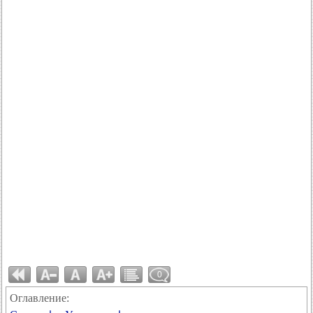
0
Оглавление: