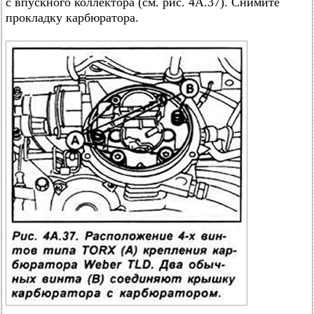
с впускного коллектора (см. рис. 4А.37). Снимите
прокладку карбюратора.