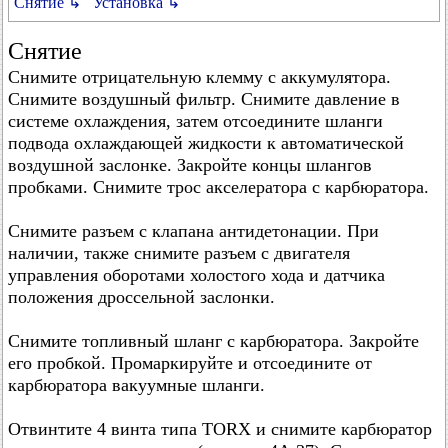
Снятие ↳
Установка ↳
Снятие
Снимите отрицательную клемму с аккумулятора.
Снимите воздушный фильтр. Снимите давление в
системе охлаждения, затем отсоедините шланги
подвода охлаждающей жидкости к автоматической
воздушной заслонке. Закройте концы шлангов
пробками. Снимите трос акселератора с карбюратора.
Снимите разъем с клапана антидетонации. При
наличии, также снимите разъем с двигателя
управления оборотами холостого хода и датчика
положения дроссельной заслонки.
Снимите топливный шланг с карбюратора. Закройте
его пробкой. Промаркируйте и отсоедините от
карбюратора вакуумные шланги.
Отвинтите 4 винта типа TORX и снимите карбюратор