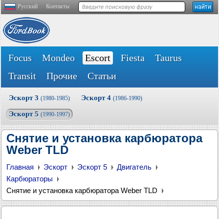
Русский
Контакты
Focus
Mondeo
Escort
Fiesta
Taurus
Transit
Прочие
Статьи
Эскорт 3
Эскорт 4
(1980-1985)
(1986-1990)
Эскорт 5
(1990-1997)
Снятие и установка карбюратора
Weber TLD
Главная
Эскорт
Эскорт 5
Двигатель
Карбюраторы
Снятие и установка карбюратора Weber TLD