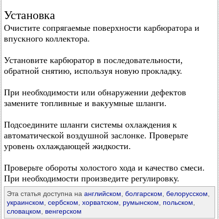
Установка
Очистите сопрягаемые поверхности карбюратора и
впускного коллектора.
Установите карбюратор в последовательности,
обратной снятию, используя новую прокладку.
При необходимости или обнаружении дефектов
замените топливные и вакуумные шланги.
Подсоедините шланги системы охлаждения к
автоматической воздушной заслонке. Проверьте
уровень охлаждающей жидкости.
Проверьте обороты холостого хода и качество смеси.
При необходимости произведите регулировку.
Эта статья доступна на
английском
,
болгарском
,
белорусском
,
украинском
,
сербском
,
хорватском
,
румынском
,
польском
,
словацком
,
венгерском