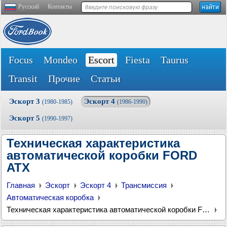
Русский
Контакты
Focus
Mondeo
Escort
Fiesta
Taurus
Transit
Прочие
Статьи
Эскорт 3
Эскорт 4
(1980-1985)
(1986-1990)
Эскорт 5
(1990-1997)
Техническая характеристика
автоматической коробки FORD
ATX
Главная
Эскорт
Эскорт 4
Трансмиссия
Автоматическая коробка
Техническая характеристика автоматической коробки FORD ATX