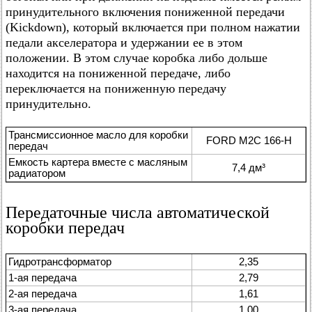
принудительного включения пониженной передачи
(Kickdown), который включается при полном нажатии
педали акселератора и удержании ее в этом
положении. В этом случае коробка либо дольше
находится на пониженной передаче, либо
переключается на пониженную передачу
принудительно.
Трансмиссионное масло для коробки
FORD M2C 166-H
передач
Емкость картера вместе с масляным
7,4 дм³
радиатором
Передаточные числа автоматической
коробки передач
Гидротрансформатор
2,35
1-ая передача
2,79
2-ая передача
1,61
3-ая передача
1,00