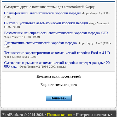
Смотрите другие похожие статьи для автомобилей Форд:
Спецификации автоматической коробки передач
Форд Фокус 1 (1998-
2004)
Снятие и установка автоматической коробки передач
Форд Мондео 2
(1997-2000)
Возможные неисправности автоматической коробки передач СТХ
Форд Фиеста 4 (1996-1999)
Диагностика автоматической коробки передач
Форд Таурус 1 и 2 (1986-
1994)
Технические характеристики автоматической коробки Ford A 4 LD
Форд Сиерра (1982-1993)
Смазка тяг и рычагов автоматической коробки передач (каждые 20
000 км…
Форд Транзит 2 (1986-2000, дизель)
Комментарии посетителей
Еще нет комментариев
FordBook.ru © 2014-2026
•
Полная версия
•
Интересно почитать
•