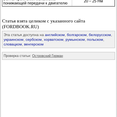
20 – 25 Нм
понижающей передачи к двигателю
Статья взята целиком с указанного сайта
(FORDBOOK.RU)
Эта статья доступна на
английском
,
болгарском
,
белорусском
,
украинском
,
сербском
,
хорватском
,
румынском
,
польском
,
словацком
,
венгерском
Проверка статьи:
Островский Герман