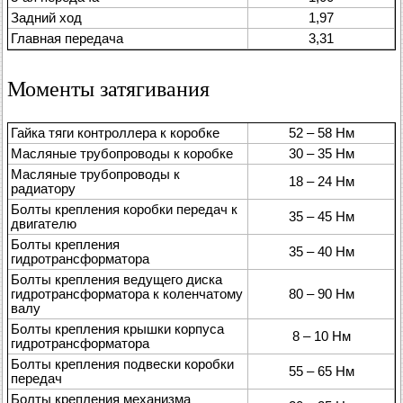
Задний ход
1,97
Главная передача
3,31
Моменты затягивания
Гайка тяги контроллера к коробке
52 – 58 Нм
Масляные трубопроводы к коробке
30 – 35 Нм
Масляные трубопроводы к
18 – 24 Нм
радиатору
Болты крепления коробки передач к
35 – 45 Нм
двигателю
Болты крепления
35 – 40 Нм
гидротрансформатора
Болты крепления ведущего диска
гидротрансформатора к коленчатому
80 – 90 Нм
валу
Болты крепления крышки корпуса
8 – 10 Нм
гидротрансформатора
Болты крепления подвески коробки
55 – 65 Нм
передач
Болты крепления механизма