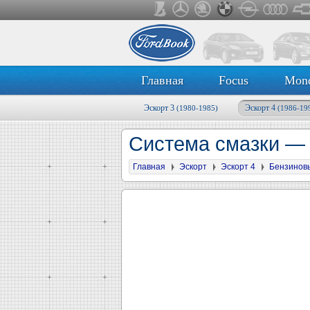
Главная
Focus
Mon
Эскорт 3
Эскорт 4
(1980-1985)
(1986-19
Система смазки —
Главная
Эскорт
Эскорт 4
Бензинов