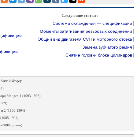
Следующие статьи »
Система охлаждения — спецификации
Моменты затягивания резьбовых соединений
ецификации
Общий вид двигателя CVH и моторного отсека
Замена зубчатого ремня
ификации
Снятие головки блока цилиндров
обилей Форд:
04)
орд Мондео 1 (1993-1996)
1989)
 и 2 (1986-1994)
 (1985-1994)
-2000, дизель)