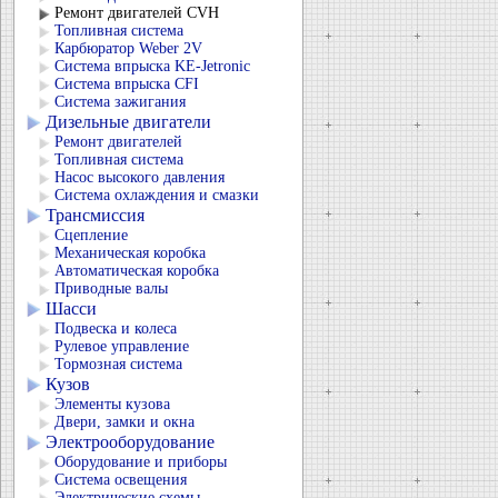
Ремонт двигателей CVH
Топливная система
Карбюратор Weber 2V
Система впрыска KЕ-Jetronic
Система впрыска CFI
Система зажигания
Дизельные двигатели
Ремонт двигателей
Топливная система
Насос высокого давления
Система охлаждения и смазки
Трансмиссия
Сцепление
Механическая коробка
Автоматическая коробка
Приводные валы
Шасси
Подвеска и колеса
Рулевое управление
Тормозная система
Кузов
Элементы кузова
Двери, замки и окна
Электрооборудование
Оборудование и приборы
Система освещения
Электрические схемы