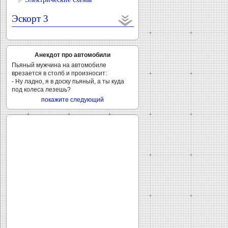
Эскорт 3
Анекдот про автомобили
Пьяный мужчина на автомобиле
врезается в столб и произносит:
- Ну ладно, я в доску пьяный, а ты куда
под колеса лезешь?
покажите следующий