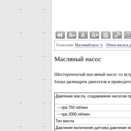
0
Оглавление:
Масляный насос ↳
Объем масла в д
Масляный насос
Шестеренчатый масляный насос со вст
блока цилиндров двигателя и приводитс
Давление масла, создаваемое насосом пр
– при 750 об/мин
– при 2000 об/мин
Тип масла
Давление включения датчика давления м