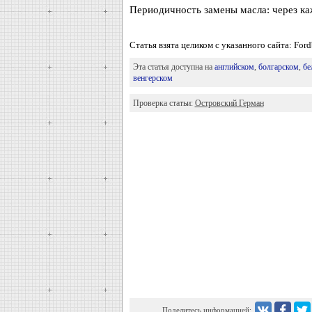
Периодичность замены масла: через каж
Статья взята целиком с указанного сайта: Ford
Эта статья доступна на
английском
,
болгарском
,
бе
венгерском
Проверка статьи:
Островский Герман
Поделитесь информацией: