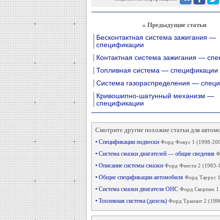
« Предыдущие статьи
Бесконтактная система зажигания —
спецификации
Контактная система зажигания — сп
Топливная система — спецификации
Система газораспределения — спец
Кривошипно-шатунный механизм —
спецификации
Смотрите другие похожие статьи для автом
• Спецификации подвески
Форд Фокус 1 (1998-20
• Система смазки двигателей — общие сведения
Ф
• Описание системы смазки
Форд Фиеста 2 (1983-
• Общие спецификации автомобиля
Форд Таурус 1
• Система смазки двигателя OHC
Форд Скорпио 1
• Топливная система (дизель)
Форд Транзит 2 (1986