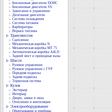
Бензиновые двигатели DOHC
Бензиновые двигатели V6
Зажигание и управление
Дизельные двигатели
Система охлаждения
Система питания
Карбюраторы
Впрыск топлива
Трансмиссия
Сцепление
Механическая коробка N
Механическая коробка МТ 75
Автоматическая коробка А4LD
Задний мост и приводные валы
Шасси
Рулевое управление
Рулевое управление с ГУР
Передняя подвеска
Задняя подвеска
Тормозная система
Кузов
Экстерьер
Интерьер
Двери, замки и окна
Отопление и вентиляция
Электрооборудование
Оборудование и приборы