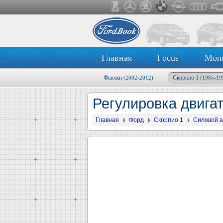
Главная
Focus
Mon
Фьюжн
Скорпио 1
(2002-2012)
(1985-19
Регулировка двига
Главная
Форд
Скорпио 1
Силовой а