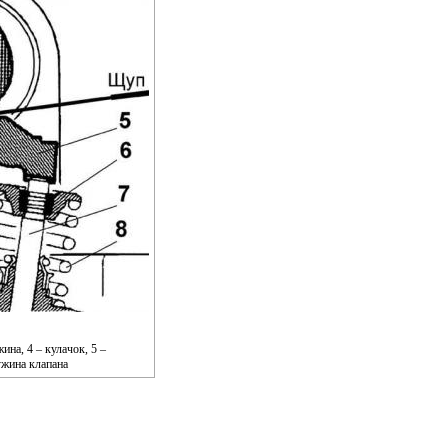
ина, 4 – кулачок, 5 –
ружина клапана