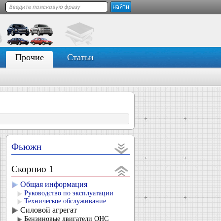
Прочие
Статьи
Фьюжн
Скорпио 1
Общая информация
Руководство по эксплуатации
Техническое обслуживание
Силовой агрегат
Бензиновые двигатели OHC