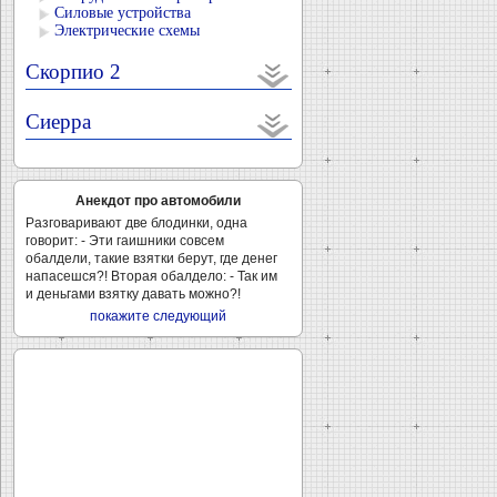
Силовые устройства
Электрические схемы
Скорпио 2
Сиерра
Анекдот про автомобили
Разговаривают две блодинки, одна
говорит: - Эти гаишники совсем
обалдели, такие взятки берут, где денег
напасешся?! Вторая обалдело: - Так им
и деньгами взятку давать можно?!
покажите следующий