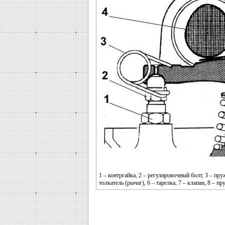
1 – контргайка, 2 – регулировочный болт, 3 – пруж
толкатель (рычаг), 6 – тарелка, 7 – клапан, 8 – п