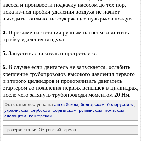
насоса и произвести подкачку насосом до тех пор,
пока из-под пробки удаления воздуха не начнет
выходить топливо, не содержащее пузырьков воздуха.
4.
В режиме нагнетания ручным насосом завинтить
пробку удаления воздуха.
5.
Запустить двигатель и прогреть его.
6.
В случае если двигатель не запускается, ослабить
крепление трубопроводов высокого давления первого
и второго цилиндров и проворачивать двигатель
стартером до появления первых вспышек в цилиндрах,
после чего затянуть трубопроводы моментом 20 Нм.
Эта статья доступна на
английском
,
болгарском
,
белорусском
,
украинском
,
сербском
,
хорватском
,
румынском
,
польском
,
словацком
,
венгерском
Проверка статьи:
Островский Герман