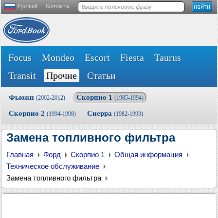
Русский
Контакты
Focus
Mondeo
Escort
Fiesta
Taurus
Transit
Прочие
Статьи
Фьюжн
Скорпио 1
(2002-2012)
(1985-1994)
Скорпио 2
Сиерра
(1994-1998)
(1982-1993)
Замена топливного фильтра
Главная
Форд
Скорпио 1
Общая информация
Техническое обслуживание
Замена топливного фильтра