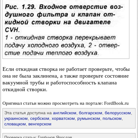
Если откидная створка не работает проверьте, чтобы
она не была заклинена, а также проверьте состояние
вакуумной трубы и работоспособность клапана
откидной створки.
Оригинал статьи можно просмотреть на портале: FordBook.ru
Эта статья доступна на
английском
,
болгарском
,
белорусском
,
украинском
,
сербском
,
хорватском
,
румынском
,
польском
,
словацком
,
венгерском
Проверка статьи:
Горбунов Ярослав