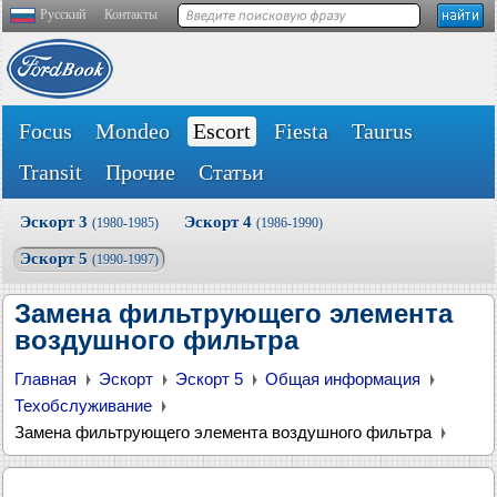
Русский
Контакты
Focus
Mondeo
Escort
Fiesta
Taurus
Transit
Прочие
Статьи
Эскорт 3
Эскорт 4
(1980-1985)
(1986-1990)
Эскорт 5
(1990-1997)
Замена фильтрующего элемента
воздушного фильтра
Главная
Эскорт
Эскорт 5
Общая информация
Техобслуживание
Замена фильтрующего элемента воздушного фильтра