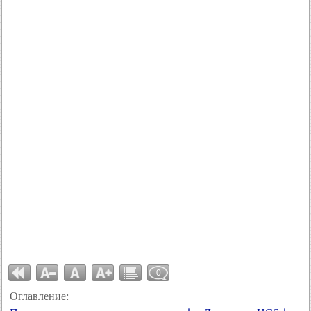
0
Оглавление: