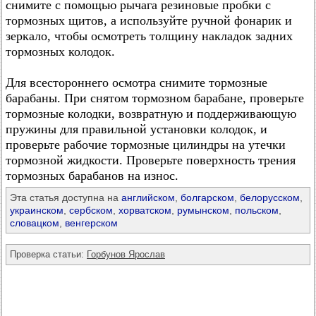
снимите с помощью рычага резиновые пробки с
тормозных щитов, а используйте ручной фонарик и
зеркало, чтобы осмотреть толщину накладок задних
тормозных колодок.
Для всестороннего осмотра снимите тормозные
барабаны. При снятом тормозном барабане, проверьте
тормозные колодки, возвратную и поддерживающую
пружины для правильной установки колодок, и
проверьте рабочие тормозные цилиндры на утечки
тормозной жидкости. Проверьте поверхность трения
тормозных барабанов на износ.
Эта статья доступна на
английском
,
болгарском
,
белорусском
,
украинском
,
сербском
,
хорватском
,
румынском
,
польском
,
словацком
,
венгерском
Проверка статьи:
Горбунов Ярослав