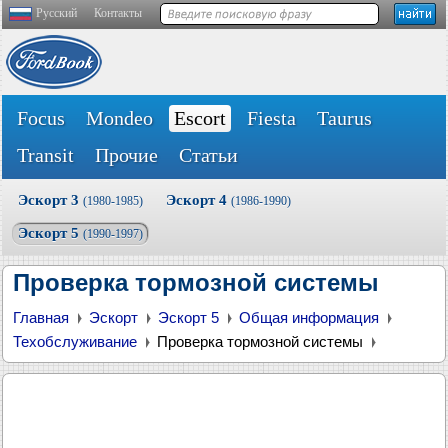
Русский
Контакты
Focus
Mondeo
Escort
Fiesta
Taurus
Transit
Прочие
Статьи
Эскорт 3
Эскорт 4
(1980-1985)
(1986-1990)
Эскорт 5
(1990-1997)
Проверка тормозной системы
Главная
Эскорт
Эскорт 5
Общая информация
Техобслуживание
Проверка тормозной системы