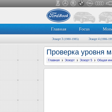
Главная
Focus
Mon
Эскорт 3
Эскорт 4
(1980-1985)
(1986-19
Проверка уровня м
Главная
Эскорт
Эскорт 5
Общая ин