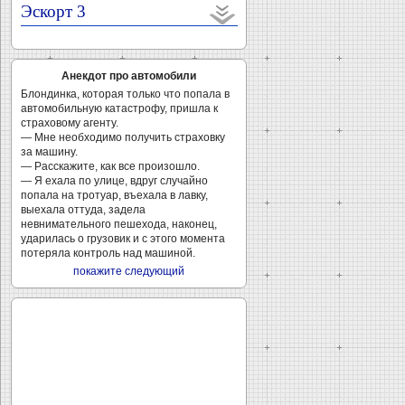
Эскорт 3
Анекдот про автомобили
Блондинка, которая только что попала в
автомобильную катастрофу, пришла к
страховому агенту.
— Мне необходимо получить страховку
за машину.
— Расскажите, как все произошло.
— Я ехала по улице, вдруг случайно
попала на тротуар, въехала в лавку,
выехала оттуда, задела
невнимательного пешехода, наконец,
ударилась о грузовик и с этого момента
потеряла контроль над машиной.
покажите следующий