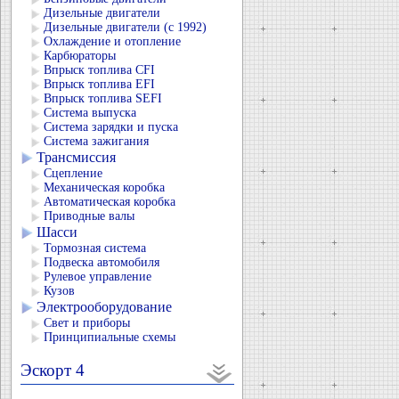
Дизельные двигатели
Дизельные двигатели (с 1992)
Охлаждение и отопление
Карбюраторы
Впрыск топлива CFI
Впрыск топлива EFI
Впрыск топлива SEFI
Система выпуска
Система зарядки и пуска
Система зажигания
Трансмиссия
Сцепление
Механическая коробка
Автоматическая коробка
Приводные валы
Шасси
Тормозная система
Подвеска автомобиля
Рулевое управление
Кузов
Электрооборудование
Свет и приборы
Принципиальные схемы
Эскорт 4