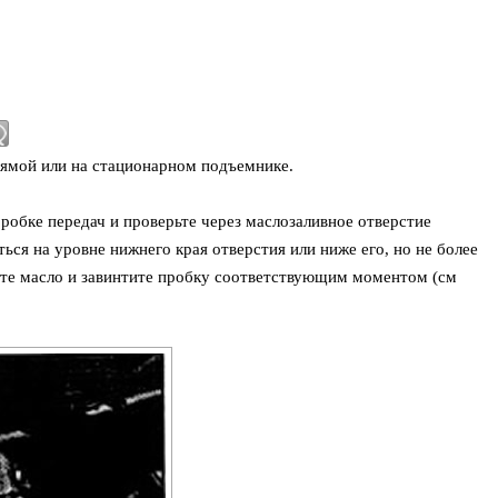
 ямой или на стационарном подъемнике.
робке передач и проверьте через маслозаливное отверстие
ься на уровне нижнего края отверстия или ниже его, но не более
йте масло и завинтите пробку соответствующим моментом (см