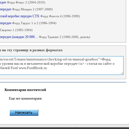
редач
Форд Фокус 2 (2004-2010)
 передач
Форд Мондео 2 (1997-2000)
ческой коробке передач СТХ
Форд Фиеста 4 (1996-1999)
 передач
Форд Таурус 1 и 2 (1986-1994)
Скорпио 1 (1985-1994)
е передач (каждые 20 000…
Форд Транзит 2 (1986-2000, дизель)
 на эту страницу в разных форматах
Комментарии посетителей
Еще нет комментариев