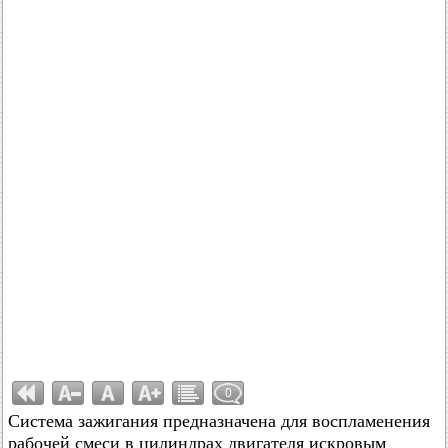
0
Система зажигания предназначена для воспламенения
рабочей смеси в цилиндрах двигателя искровым