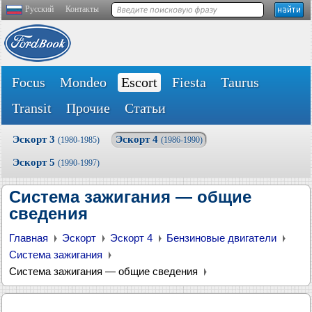
Русский
Контакты
Focus
Mondeo
Escort
Fiesta
Taurus
Transit
Прочие
Статьи
Эскорт 3
Эскорт 4
(1980-1985)
(1986-1990)
Эскорт 5
(1990-1997)
Система зажигания — общие
сведения
Главная
Эскорт
Эскорт 4
Бензиновые двигатели
Система зажигания
Система зажигания — общие сведения