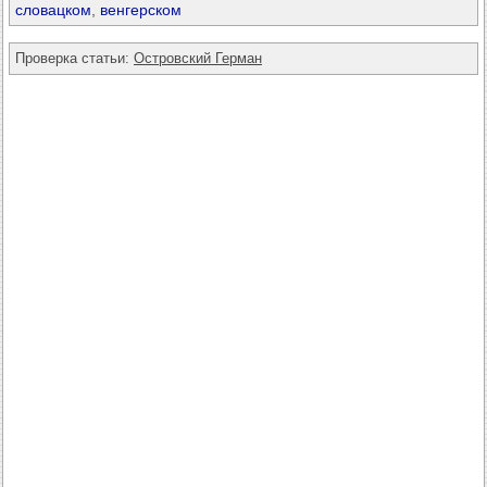
словацком
,
венгерском
Проверка статьи:
Островский Герман