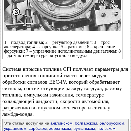
1 – подвод топлива; 2 – регулятор давления; 3 – трос
акселератора; 4 – форсунка; 5 – разъемы; 6 – крепление
форсунки; 7 – управление исполнительным двигателем; 8
– датчик температуры впускного воздуха
Система впрыска топлива CFI получает параметры для
приготовления топливной смеси через модуль
обработки сигналов ЕЕС-IV, который обрабатывает
сигналы, соответствующие расходу воздуха, расходу
топлива, импульсам зажигания, температуре
охлаждающей жидкости, скорости автомобиля,
разрежению во впускном коллекторе и сигналу
лямбда-зонда.
Эта статья доступна на
английском
,
болгарском
,
белорусском
,
украинском
,
сербском
,
хорватском
,
румынском
,
польском
,