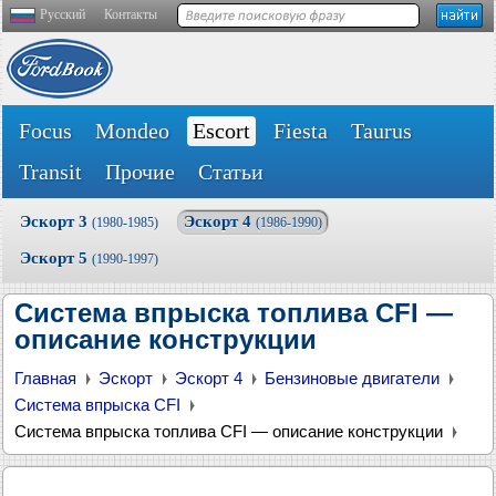
Русский
Контакты
Focus
Mondeo
Escort
Fiesta
Taurus
Transit
Прочие
Статьи
Эскорт 3
Эскорт 4
(1980-1985)
(1986-1990)
Эскорт 5
(1990-1997)
Система впрыска топлива CFI —
описание конструкции
Главная
Эскорт
Эскорт 4
Бензиновые двигатели
Система впрыска CFI
Система впрыска топлива CFI — описание конструкции