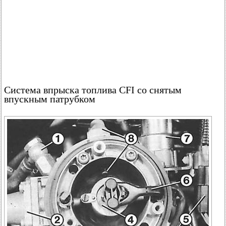
Система впрыска топлива CFI со снятым
впускным патрубком