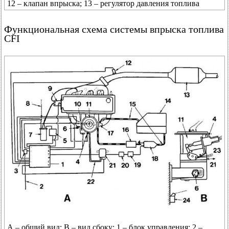
12 – клапан впрыска; 13 – регулятор давления топлива
Функциональная схема системы впрыска топлива
CFI
А – общий вид; В – вид сбоку; 1 – блок управления; 2 –