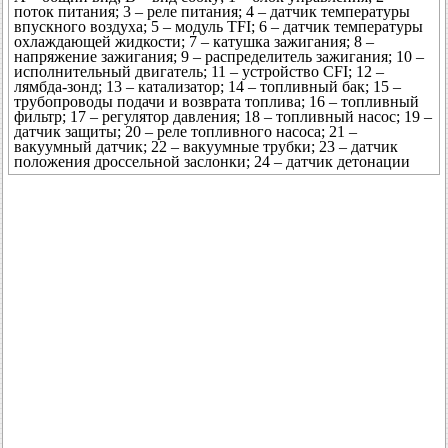
поток питания; 3 – реле питания; 4 – датчик температуры
впускного воздуха; 5 – модуль TFI; 6 – датчик температуры
охлаждающей жидкости; 7 – катушка зажигания; 8 –
напряжение зажигания; 9 – распределитель зажигания; 10 –
исполнительный двигатель; 11 – устройство CFI; 12 –
лямбда-зонд; 13 – катализатор; 14 – топливный бак; 15 –
трубопроводы подачи и возврата топлива; 16 – топливный
фильтр; 17 – регулятор давления; 18 – топливный насос; 19 –
датчик защиты; 20 – реле топливного насоса; 21 –
вакуумный датчик; 22 – вакуумные трубки; 23 – датчик
положения дроссельной заслонки; 24 – датчик детонации