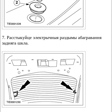
7. Расстыкуйце электрычныя раздымы абагравання
задняга шкла.