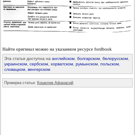
Найти оригинал можно на указанном ресурсе fordbook
Эта статья доступна на
английском
,
болгарском
,
белорусском
,
украинском
,
сербском
,
хорватском
,
румынском
,
польском
,
словацком
,
венгерском
Проверка статьи:
Кошелев Афанасий