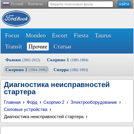
Русский
Контакты
Focus
Mondeo
Escort
Fiesta
Taurus
Transit
Прочие
Статьи
Фьюжн
Скорпио 1
(2002-2012)
(1985-1994)
Скорпио 2
Сиерра
(1994-1998)
(1982-1993)
Диагностика неисправностей
стартера
Главная
Форд
Скорпио 2
Электрооборудование
Силовые устройства
Диагностика неисправностей стартера