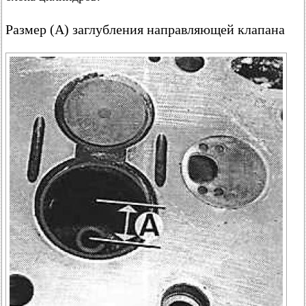
Размер (А) заглубления направляющей клапана