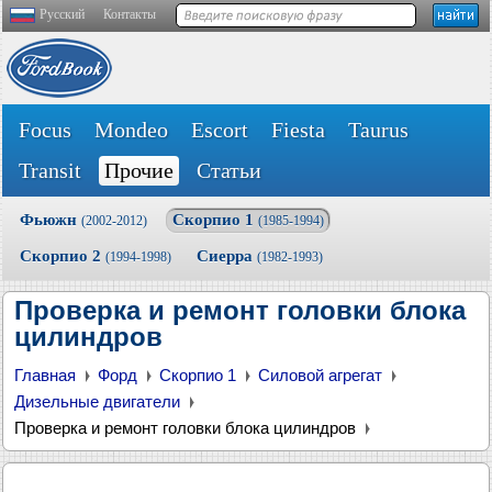
Русский
Контакты
Focus
Mondeo
Escort
Fiesta
Taurus
Transit
Прочие
Статьи
Фьюжн
Скорпио 1
(2002-2012)
(1985-1994)
Скорпио 2
Сиерра
(1994-1998)
(1982-1993)
Проверка и ремонт головки блока
цилиндров
Главная
Форд
Скорпио 1
Силовой агрегат
Дизельные двигатели
Проверка и ремонт головки блока цилиндров