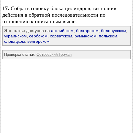
17.
Собрать головку блока цилиндров, выполнив
действия в обратной последовательности по
отношению к описанным выше.
Эта статья доступна на
английском
,
болгарском
,
белорусском
,
украинском
,
сербском
,
хорватском
,
румынском
,
польском
,
словацком
,
венгерском
Проверка статьи:
Островский Герман