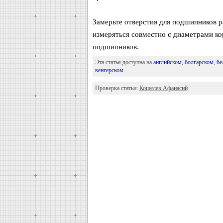
Замерьте отверстия для подшипников 
измеряться совместно с диаметрами ко
подшипников.
Эта статья доступна на
английском
,
болгарском
,
бе
венгерском
Проверка статьи:
Кошелев Афанасий