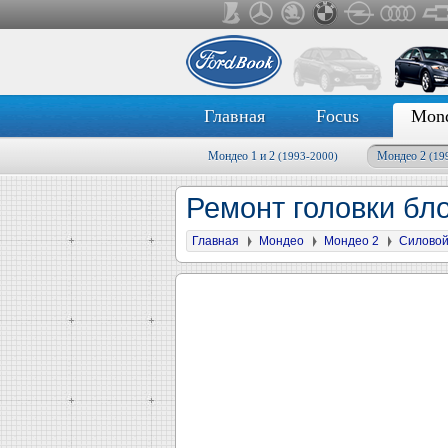
Главная
Focus
Mon
Мондео 1 и 2
Мондео 2
(1993-2000)
(19
Ремонт головки бл
Главная
Мондео
Мондео 2
Силовой