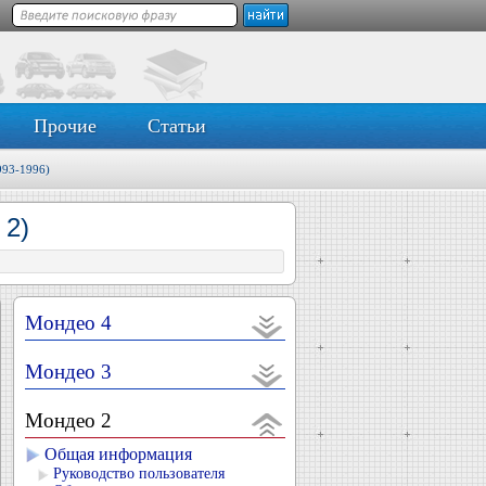
Прочие
Статьи
993-1996)
 2)
Мондео 4
Мондео 3
Мондео 2
Общая информация
Руководство пользователя