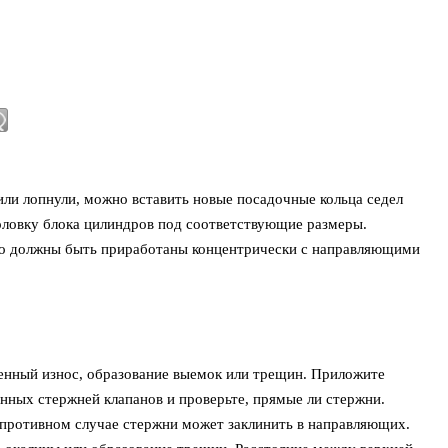
или лопнули, можно вставить новые посадочные кольца седел
оловку блока цилиндров под соответствующие размеры.
о должны быть приработаны концентрически с направляющими
енный износ, образование выемок или трещин. Приложите
ных стержней клапанов и проверьте, прямые ли стержни.
 противном случае стержни может заклинить в направляющих.