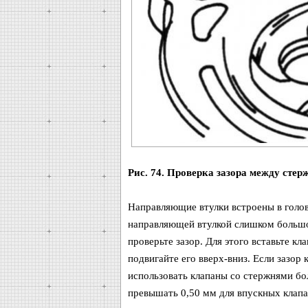
Рис. 74. Проверка зазора между сте
Направляющие втулки встроены в голов
направляющей втулкой слишком большой
проверьте зазор. Для этого вставьте кла
подвигайте его вверх-вниз. Если зазо
использовать клапаны со стержнями бо
превышать 0,50 мм для впускных клапа