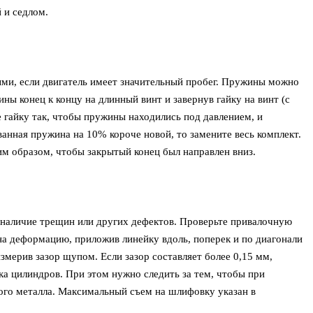
 и седлом.
ми, если двигатель имеет значительный пробег. Пружины можно
ны конец к концу на длинный винт и завернув гайку на винт (с
гайку так, чтобы пружины находились под давлением, и
анная пружина на 10% короче новой, то замените весь комплект.
м образом, чтобы закрытый конец был направлен вниз.
 наличие трещин или других дефектов. Проверьте привалочную
на деформацию, приложив линейку вдоль, поперек и по диагонали
мерив зазор щупом. Если зазор составляет более 0,15 мм,
а цилиндров. При этом нужно следить за тем, чтобы при
го металла. Максимальный съем на шлифовку указан в