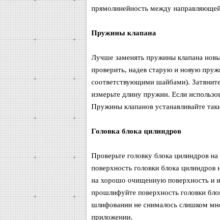
прямолинейность между направляющей
Пружины клапана
Лучше заменять пружины клапана новы
проверить, надев старую и новую пружи
соответствующими шайбами). Затяните 
измерьте длину пружин. Если использов
Пружины клапанов устанавливайте таки
Головка блока цилиндров
Проверьте головку блока цилиндров на
поверхность головки блока цилиндров 
на хорошо очищенную поверхность и из
прошлифуйте поверхность головки блок
шлифовании не снималось слишком мно
приложении.