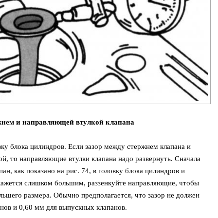
ржнем и направляющей втулкой клапана
ку блока цилиндров. Если зазор между стержнем клапана и
, то направляющие втулки клапана надо развернуть. Сначала
пан, как показано на рис. 74, в головку блока цилиндров и
р кажется слишком большим, раззенкуйте направляющие, чтобы
льшего размера. Обычно предполагается, что зазор не должен
нов и 0,60 мм для выпускных клапанов.