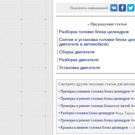
Поделитесь информацией:
« Предыдущие статьи
Разборка головки блока цилиндров
Снятие и установка головки блока ци
двигателе в автомобиле)
Сборка двигателя
Разборка двигателя
Установка двигателя
Смотрите другие похожие статьи для автом
• Притирка клапанов головки блока цилиндров
Фо
• Проверка и ремонт головки блока цилиндров
Фо
• Проверка и ремонт головки блока и ее частей
Фо
• Разборка головки блока цилиндров
Форд Таурус 
• Проверка и ремонт головки блока цилиндров
Фо
• Крышка клапанов головки блока цилиндров — с