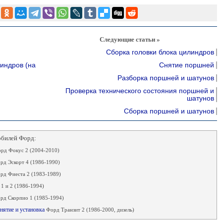
Следующие статьи »
Сборка головки блока цилиндров
линдров (на
Снятие поршней
Разборка поршней и шатунов
Проверка технического состояния поршней и
шатунов
Сборка поршней и шатунов
обилей Форд:
рд Фокус 2 (2004-2010)
рд Эскорт 4 (1986-1990)
рд Фиеста 2 (1983-1989)
1 и 2 (1986-1994)
рд Скорпио 1 (1985-1994)
нятие и установка
Форд Транзит 2 (1986-2000, дизель)