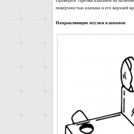
Проверьте тарелки клапанов на наличи
поверхностью клапана и его верхней к
Направляющие втулки клапанов