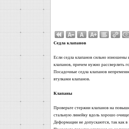
0
Седла клапанов
Если седла клапанов сильно изношены 
клапанов, причем нужно рассверлить г
Посадочные седла клапанов непременн
втулками клапанов.
Клапаны
Проверьте стержни клапанов на повыш
стальную линейку вдоль хорошо очищен
Деформации не допускаются, так как в