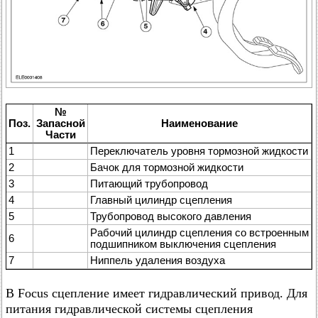
№
Поз.
Запасной
Наименование
Части
1
Переключатель уровня тормозной жидкости
2
Бачок для тормозной жидкости
3
Питающий трубопровод
4
Главный цилиндр сцепления
5
Трубопровод высокого давления
Рабочий цилиндр сцепления со встроенным
6
подшипником выключения сцепления
7
Ниппель удаления воздуха
В Focus сцепление имеет гидравлический привод. Для
питания гидравлической системы сцепления