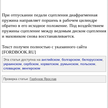
При отпускании педали сцепления диафрагменная
пружина направляет поршень в рабочем цилиндре
обратно в его исходное положение. Под воздействием
пружины сцепление между ведомым диском сцепления
и маховиком снова восстанавливается.
Текст получен полностью с указанного сайта
[FORDBOOK.RU]
Эта статья доступна на
английском
,
болгарском
,
белорусском
,
украинском
,
сербском
,
хорватском
,
румынском
,
польском
,
словацком
,
венгерском
Проверка статьи:
Горбунов Ярослав