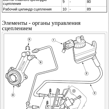
9
-
80
сцепления
Рабочий цилиндр сцепления
10
-
89
Элементы - органы управления
сцеплением