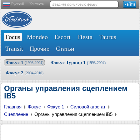
Русский
Контакты
Focus
Mondeo
Escort
Fiesta
Taurus
Transit
Прочие
Статьи
Фокус 1
Фокус Турнир 1
(1998-2004)
(1998-2004)
Фокус 2
(2004-2010)
Органы управления сцеплением
iB5
Главная
Фокус
Фокус 1
Силовой агрегат
Сцепление
Органы управления сцеплением iB5