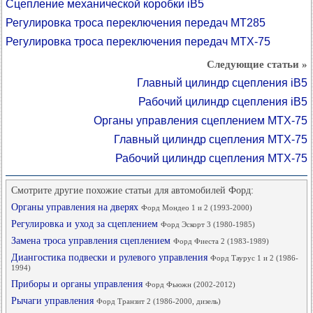
Сцепление механической коробки iB5
Регулировка троса переключения передач MT285
Регулировка троса переключения передач MTX-75
Следующие статьи »
Главный цилиндр сцепления iB5
Рабочий цилиндр сцепления iB5
Органы управления сцеплением MTX-75
Главный цилиндр сцепления MTX-75
Рабочий цилиндр сцепления MTX-75
Смотрите другие похожие статьи для автомобилей Форд:
Органы управления на дверях
Форд Мондео 1 и 2 (1993-2000)
Регулировка и уход за сцеплением
Форд Эскорт 3 (1980-1985)
Замена троса управления сцеплением
Форд Фиеста 2 (1983-1989)
Диангостика подвески и рулевого управления
Форд Таурус 1 и 2 (1986-
1994)
Приборы и органы управления
Форд Фьюжн (2002-2012)
Рычаги управления
Форд Транзит 2 (1986-2000, дизель)