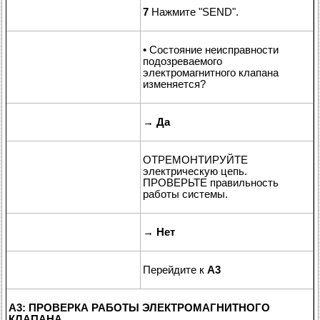
7
Нажмите "SEND".
• Состояние неисправности
подозреваемого
электромагнитного клапана
изменяется?
→
Да
ОТРЕМОНТИРУЙТЕ
электрическую цепь.
ПРОВЕРЬТЕ правильность
работы системы.
→
Нет
Перейдите к
A3
A3: ПРОВЕРКА РАБОТЫ ЭЛЕКТРОМАГНИТНОГО
КЛАПАНА