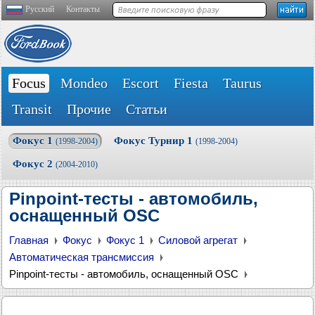
Русский
Контакты
Focus
Mondeo
Escort
Fiesta
Taurus
Transit
Прочие
Статьи
Фокус 1
Фокус Турнир 1
(1998-2004)
(1998-2004)
Фокус 2
(2004-2010)
Pinpoint-тесты - автомобиль,
оснащенный OSC
Главная
Фокус
Фокус 1
Силовой агрегат
Автоматическая трансмиссия
Pinpoint-тесты - автомобиль, оснащенный OSC