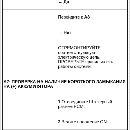
→
Да
Перейдите к
A8
→
Нет
ОТРЕМОНТИРУЙТЕ
соответствующую
электрическую цепь.
ПРОВЕРЬТЕ правильность
работы системы.
A7: ПРОВЕРКА НА НАЛИЧИЕ КОРОТКОГО ЗАМЫКАНИЯ
НА (+) АККУМУЛЯТОРА
1
Отсоедините Штекерный
разъем PCM.
2
Ведите положение ON.