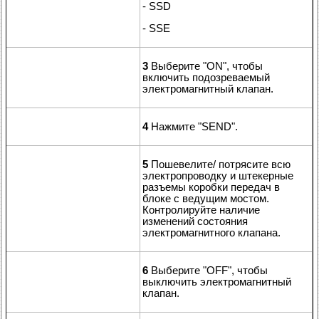
- SSD
- SSE
3
Выберите "ON", чтобы
включить подозреваемый
электромагнитный клапан.
4
Нажмите "SEND".
5
Пошевелите/ потрясите всю
электропроводку и штекерные
разъемы коробки передач в
блоке с ведущим мостом.
Контролируйте наличие
изменений состояния
электромагнитного клапана.
6
Выберите "OFF", чтобы
выключить электромагнитный
клапан.