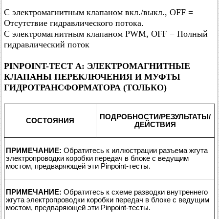
С электромагнитным клапаном вкл./выкл., ОFF =
Отсутствие гидравлического потока.
С электромагнитным клапаном PWM, OFF = Полный
гидравлический поток
PINPOINT-ТЕСТ A: ЭЛЕКТРОМАГНИТНЫЕ
КЛАПАНЫ ПЕРЕКЛЮЧЕНИЯ И МУФТЫ
ГИДРОТРАНСФОРМАТОРА (ТОЛЬКО)
ПОДРОБНОСТИ/РЕЗУЛЬТАТЫ/
СОСТОЯНИЯ
ДЕЙСТВИЯ
ПРИМЕЧАНИЕ:
Обратитесь к иллюстрации разъема жгута
электропроводки коробки передач в блоке с ведущим
мостом, предваряющей эти Pinpoint-тесты.
ПРИМЕЧАНИЕ:
Обратитесь к схеме разводки внутреннего
жгута электропроводки коробки передач в блоке с ведущим
мостом, предваряющей эти Pinpoint-тесты.