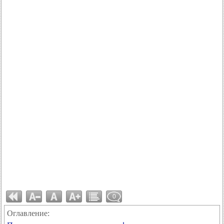
0
Оглавление: