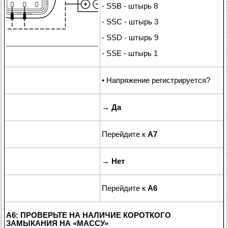
- SSB - штырь 8
- SSC - штырь 3
- SSD - штырь 9
- SSE - штырь 1
• Напряжение регистрируется?
→
Да
Перейдите к
A7
→
Нет
Перейдите к
A6
A6: ПРОВЕРЬТЕ НА НАЛИЧИЕ КОРОТКОГО
ЗАМЫКАНИЯ НА
«
МАССУ
»