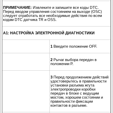
ПРИМЕЧАНИЕ:
Извлеките и запишите все коды DTC.
Перед вводом управления состоянием на выходе (OSC)
следует отработать все необходимые действия по всем
кодам DTC датчика TR и OSS.
A1: НАСТРОЙКА ЭЛЕКТРОННОЙ ДИАГНОСТИКИ
1
Введите положение OFF.
2
Рычаг выбора передач в
положении P.
3
Перед продолжением действий
удостоверьтесь в правильности
установки разъема жгута
электропроводки коробки
передач в блоке с ведущим
мостом, хорошем состоянии и
правильности фиксации
контактов в разъеме.