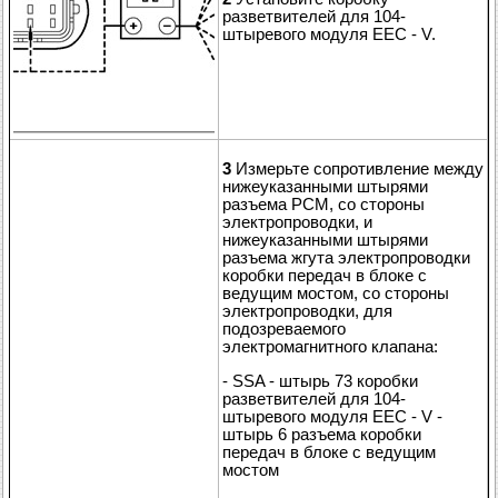
разветвителей для 104-
штыревого модуля EEC - V.
3
Измерьте сопротивление между
нижеуказанными штырями
разъема PCM, со стороны
электропроводки, и
нижеуказанными штырями
разъема жгута электропроводки
коробки передач в блоке с
ведущим мостом, со стороны
электропроводки, для
подозреваемого
электромагнитного клапана:
- SSA - штырь 73 коробки
разветвителей для 104-
штыревого модуля EEC - V -
штырь 6 разъема коробки
передач в блоке с ведущим
мостом