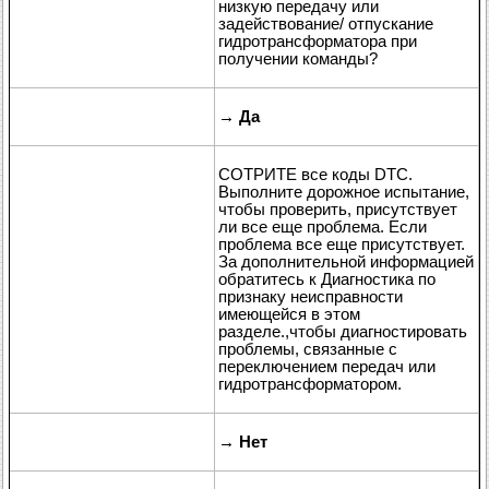
низкую передачу или
задействование/ отпускание
гидротрансформатора при
получении команды?
→
Да
СОТРИТЕ все коды DTC.
Выполните дорожное испытание,
чтобы проверить, присутствует
ли все еще проблема. Если
проблема все еще присутствует.
За дополнительной информацией
обратитесь к Диагностика по
признаку неисправности
имеющейся в этом
разделе.,чтобы диагностировать
проблемы, связанные с
переключением передач или
гидротрансформатором.
→
Нет