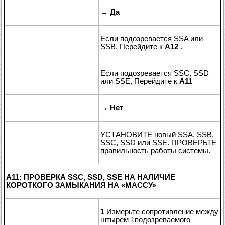
→
Да
Если подозревается SSA или
SSB, Перейдите к
A12
.
Если подозревается SSC, SSD
или SSE, Перейдите к
A11
→
Нет
УСТАНОВИТЕ новый SSA, SSB,
SSC, SSD или SSE. ПРОВЕРЬТЕ
правильность работы системы.
A11: ПРОВЕРКА SSC, SSD, SSE НА НАЛИЧИЕ
КОРОТКОГО ЗАМЫКАНИЯ НА
«
МАССУ
»
1
Измерьте сопротивление между
штырем 1подозреваемого