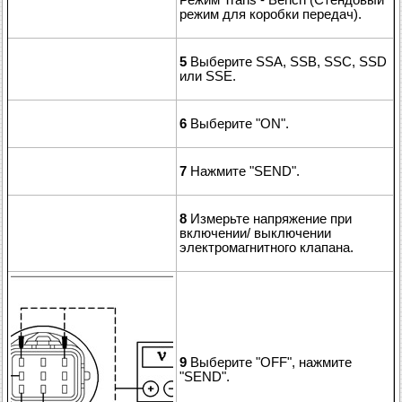
режим для коробки передач).
5
Выберите SSA, SSB, SSC, SSD
или SSE.
6
Выберите "ON".
7
Нажмите "SEND".
8
Измерьте напряжение при
включении/ выключении
электромагнитного клапана.
9
Выберите "OFF", нажмите
"SEND".