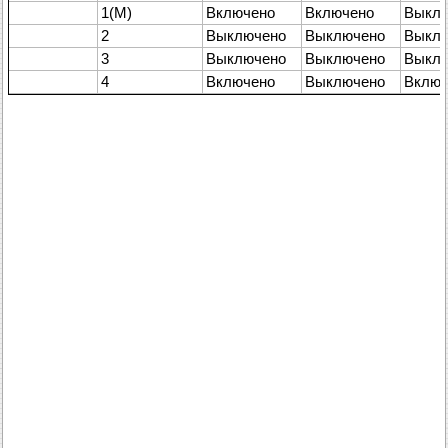
1(M)
Включено
Включено
Выкл
2
Выключено
Выключено
Выкл
3
Выключено
Выключено
Выкл
4
Включено
Выключено
Включ