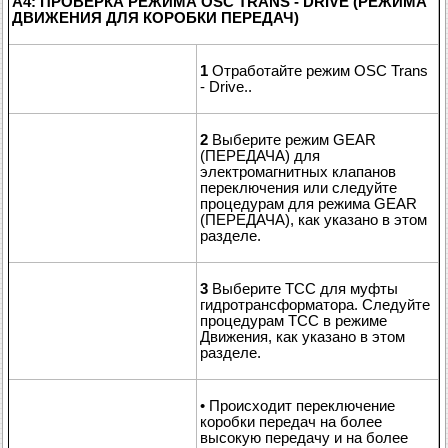
A4: ПРОВЕРКА РЕЖИМА OSC TRANS - DRIVE (РЕЖИМА
ДВИЖЕНИЯ ДЛЯ КОРОБКИ ПЕРЕДАЧ)
1
Отработайте режим OSC Trans
- Drive..
2
Выберите режим GEAR
(ПЕРЕДАЧА) для
электромагнитных клапанов
переключения или следуйте
процедурам для режима GEAR
(ПЕРЕДАЧА), как указано в этом
разделе.
3
Выберите TCC для муфты
гидротрансформатора. Следуйте
процедурам TCC в режиме
Движения, как указано в этом
разделе.
• Происходит переключение
коробки передач на более
высокую передачу и на более