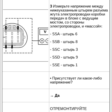
3
Измерьте напряжение между
нижеуказанным штырем разъема
жгута электропроводки коробки
передач в блоке с ведущим
мостом, со стороны
электропроводки, и «массой»:
- SSA - штырь 6
- SSB - штырь 8
- SSC - штырь 3
- SSD - штырь 9
- SSE - штырь 1
• Присутствует ли какое-либо
напряжение?
→
Да
ОТРЕМОНТИРУЙТЕ