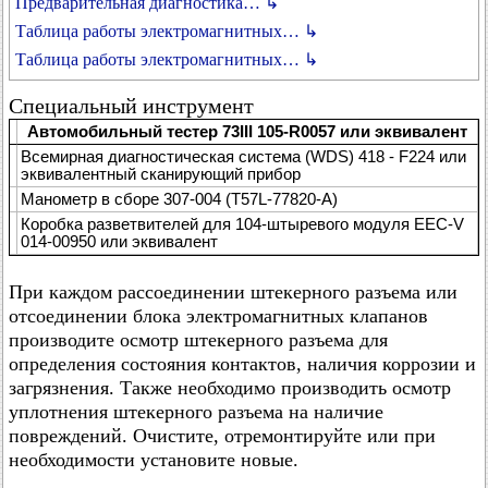
Предварительная диагностика… ↳
Таблица работы электромагнитных… ↳
Таблица работы электромагнитных… ↳
Специальный инструмент
Автомобильный тестер 73III 105-R0057 или эквивалент
Всемирная диагностическая система (WDS) 418 - F224 или
эквивалентный сканирующий прибор
Манометр в сборе 307-004 (T57L-77820-A)
Коробка разветвителей для 104-штыревого модуля EEC-V
014-00950 или эквивалент
При каждом рассоединении штекерного разъема или
отсоединении блока электромагнитных клапанов
производите осмотр штекерного разъема для
определения состояния контактов, наличия коррозии и
загрязнения. Также необходимо производить осмотр
уплотнения штекерного разъема на наличие
повреждений. Очистите, отремонтируйте или при
необходимости установите новые.