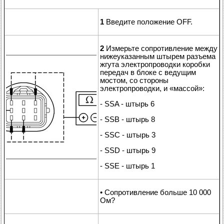
1
Введите положение OFF.
2
Измерьте сопротивление между
нижеуказанным штырем разъема
жгута электропроводки коробки
передач в блоке с ведущим
мостом, со стороны
электропроводки, и «массой»:
- SSA - штырь 6
- SSB - штырь 8
- SSC - штырь 3
- SSD - штырь 9
- SSE - штырь 1
• Сопротивление больше 10 000
Ом?