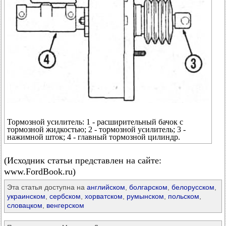
Тормозной усилитель: 1 - расширительный бачок с
тормозной жидкостью; 2 - тормозной усилитель; 3 -
нажимной шток; 4 - главный тормозной цилиндр.
(Исходник статьи представлен на сайте:
www.FordBook.ru)
Эта статья доступна на
английском
,
болгарском
,
белорусском
,
украинском
,
сербском
,
хорватском
,
румынском
,
польском
,
словацком
,
венгерском