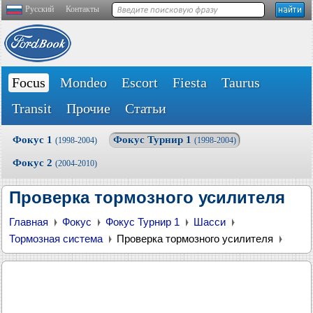
Русский
Контакты
Focus
Mondeo
Escort
Fiesta
Taurus
Transit
Прочие
Статьи
Фокус 1
Фокус Турнир 1
(1998-2004)
(1998-2004)
Фокус 2
(2004-2010)
Проверка тормозного усилителя
Главная
Фокус
Фокус Турнир 1
Шасси
Тормозная система
Проверка тормозного усилителя