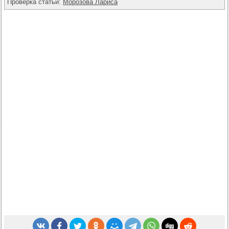
Проверка статьи:
Морозова Лариса