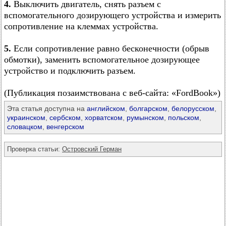
4.
Выключить двигатель, снять разъем с
вспомогательного дозирующего устройства и измерить
сопротивление на клеммах устройства.
5.
Если сопротивление равно бесконечности (обрыв
обмотки), заменить вспомогательное дозирующее
устройство и подключить разъем.
(Публикация позаимствована с веб-сайта: «FordBook»)
Эта статья доступна на
английском
,
болгарском
,
белорусском
,
украинском
,
сербском
,
хорватском
,
румынском
,
польском
,
словацком
,
венгерском
Проверка статьи:
Островский Герман