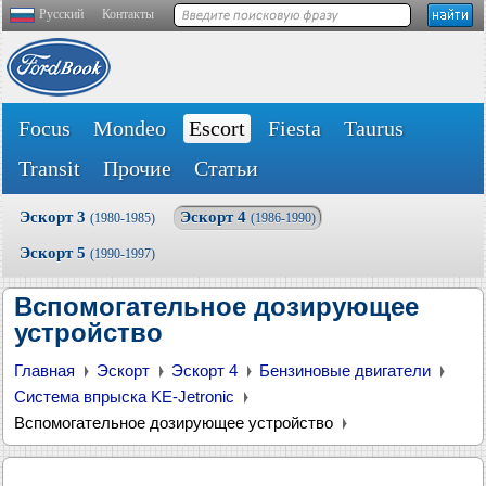
Русский
Контакты
Focus
Mondeo
Escort
Fiesta
Taurus
Transit
Прочие
Статьи
Эскорт 3
Эскорт 4
(1980-1985)
(1986-1990)
Эскорт 5
(1990-1997)
Вспомогательное дозирующее
устройство
Главная
Эскорт
Эскорт 4
Бензиновые двигатели
Система впрыска KЕ-Jetronic
Вспомогательное дозирующее устройство