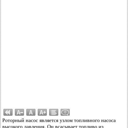
0
Роторный насос является узлом топливного насоса
высокого давления. Он всасывает топливо из