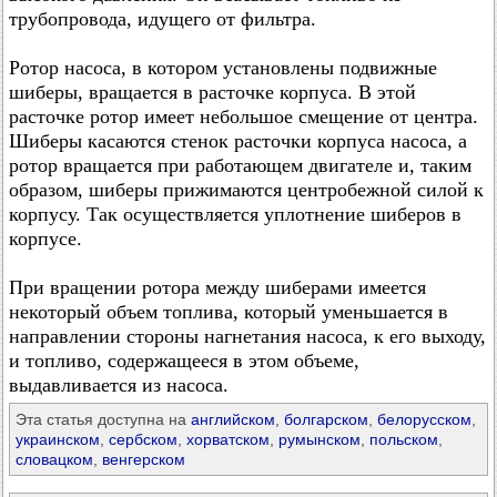
трубопровода, идущего от фильтра.
Ротор насоса, в котором установлены подвижные
шиберы, вращается в расточке корпуса. В этой
расточке ротор имеет небольшое смещение от центра.
Шиберы касаются стенок расточки корпуса насоса, а
ротор вращается при работающем двигателе и, таким
образом, шиберы прижимаются центробежной силой к
корпусу. Так осуществляется уплотнение шиберов в
корпусе.
При вращении ротора между шиберами имеется
некоторый объем топлива, который уменьшается в
направлении стороны нагнетания насоса, к его выходу,
и топливо, содержащееся в этом объеме,
выдавливается из насоса.
Эта статья доступна на
английском
,
болгарском
,
белорусском
,
украинском
,
сербском
,
хорватском
,
румынском
,
польском
,
словацком
,
венгерском