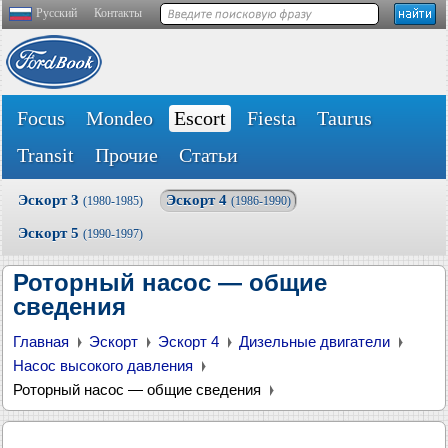
Русский
Контакты
Focus
Mondeo
Escort
Fiesta
Taurus
Transit
Прочие
Статьи
Эскорт 3
Эскорт 4
(1980-1985)
(1986-1990)
Эскорт 5
(1990-1997)
Роторный насос — общие
сведения
Главная
Эскорт
Эскорт 4
Дизельные двигатели
Насос высокого давления
Роторный насос — общие сведения