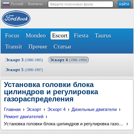
Русский
Контакты
Focus
Mondeo
Escort
Fiesta
Taurus
Transit
Прочие
Статьи
Эскорт 3
Эскорт 4
(1980-1985)
(1986-1990)
Эскорт 5
(1990-1997)
Установка головки блока
цилиндров и регулировка
газораспределения
Главная
Эскорт
Эскорт 4
Дизельные двигатели
Ремонт двигателей
Установка головки блока цилиндров и регулировка газораспределения