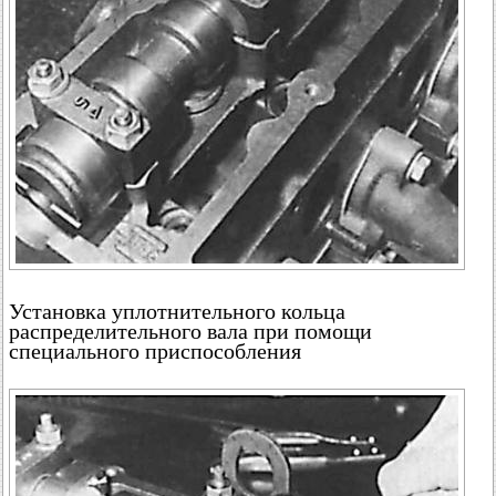
Установка уплотнительного кольца
распределительного вала при помощи
специального приспособления