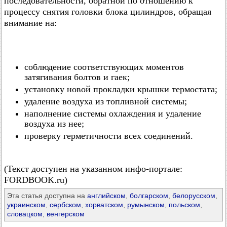
последовательности, обратной по отношению к
процессу снятия головки блока цилиндров, обращая
внимание на:
соблюдение соответствующих моментов
затягивания болтов и гаек;
установку новой прокладки крышки термостата;
удаление воздуха из топливной системы;
наполнение системы охлаждения и удаление
воздуха из нее;
проверку герметичности всех соединений.
(Текст доступен на указанном инфо-портале:
FORDBOOK.ru)
Эта статья доступна на
английском
,
болгарском
,
белорусском
,
украинском
,
сербском
,
хорватском
,
румынском
,
польском
,
словацком
,
венгерском