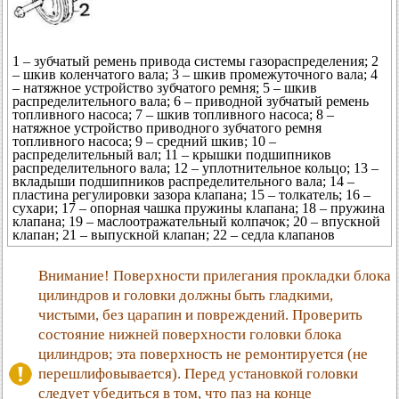
1 – зубчатый ремень привода системы газораспределения; 2
– шкив коленчатого вала; 3 – шкив промежуточного вала; 4
– натяжное устройство зубчатого ремня; 5 – шкив
распределительного вала; 6 – приводной зубчатый ремень
топливного насоса; 7 – шкив топливного насоса; 8 –
натяжное устройство приводного зубчатого ремня
топливного насоса; 9 – средний шкив; 10 –
распределительный вал; 11 – крышки подшипников
распределительного вала; 12 – уплотнительное кольцо; 13 –
вкладыши подшипников распределительного вала; 14 –
пластина регулировки зазора клапана; 15 – толкатель; 16 –
сухари; 17 – опорная чашка пружины клапана; 18 – пружина
клапана; 19 – маслоотражательный колпачок; 20 – впускной
клапан; 21 – выпускной клапан; 22 – седла клапанов
Внимание! Поверхности прилегания прокладки блока
цилиндров и головки должны быть гладкими,
чистыми, без царапин и повреждений. Проверить
состояние нижней поверхности головки блока
цилиндров; эта поверхность не ремонтируется (не
перешлифовывается). Перед установкой головки
следует убедиться в том, что паз на конце