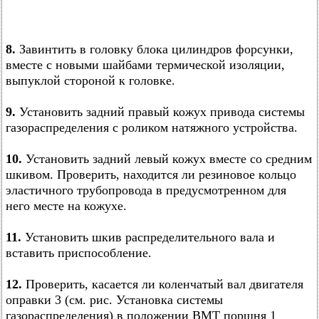
8.
Завинтить в головку блока цилиндров форсунки,
вместе с новыми шайбами термической изоляции,
выпуклой стороной к головке.
9.
Установить задний правый кожух привода системы
газораспределения с роликом натяжного устройства.
10.
Установить задний левый кожух вместе со средним
шкивом. Проверить, находится ли резиновое кольцо
эластичного трубопровода в предусмотренном для
него месте на кожухе.
11.
Установить шкив распределительного вала и
вставить приспособление.
12.
Проверить, касается ли коленчатый вал двигателя
оправки 3 (см. рис. Установка системы
газораспределения) в положении ВМТ поршня 1