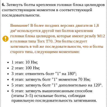
6.
Затянуть болты крепления головки блока цилиндров
соответствующим моментом в соответствующей
последовательности.
Внимание! В более поздних версиях двигателя 1,8
дм³ используется другой тип болтов крепления
головки блока цилиндров, которые имеют резьбу М12
и головки типа Torx T70. Эти болты следует
затягивать в той же последовательности, что и болты
старого типа, следующими моментами:
1 этап: 10 Нм;
2 этап: 100 Нм;
3 этап: отвинтить болт "1" на 180°;
4 этап: затянуть болт "1" моментом 70 Нм;
5 этап: затянуть болт "1" дополнительно на 120°.
6 этап: затянуть вышеописанным способом
(этапы 3–5) остальные болты, соблюдая
правильную последовательность затягивания.