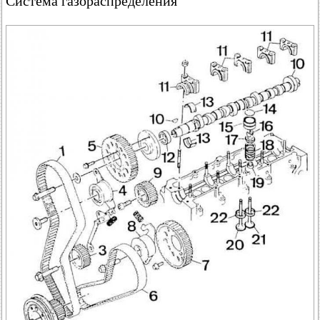
Система газораспределения