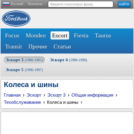
Русский
Контакты
Focus
Mondeo
Escort
Fiesta
Taurus
Transit
Прочие
Статьи
Эскорт 3
Эскорт 4
(1980-1985)
(1986-1990)
Эскорт 5
(1990-1997)
Колеса и шины
Главная
Эскорт
Эскорт 3
Общая информация
Техобслуживание
Колеса и шины