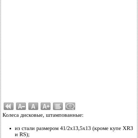
0
Колеса дисковые, штампованные:
из стали размером 41/2х13,5x13 (кроме купе XR3
и RS);