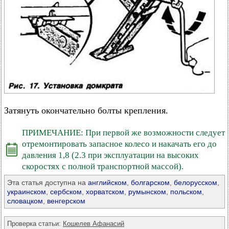
Затянуть окончательно болты крепления.
ПРИМЕЧАНИЕ: При первой же возможности следует
отремонтировать запасное колесо и накачать его до
давления 1,8 (2.3 при эксплуатации на высоких
скоростях с полной транспортной массой).
Эта статья доступна на
английском
,
болгарском
,
белорусском
,
украинском
,
сербском
,
хорватском
,
румынском
,
польском
,
словацком
,
венгерском
Проверка статьи:
Кошелев Афанасий