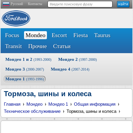
Русский
Контакты
Focus
Mondeo
Escort
Fiesta
Taurus
Transit
Прочие
Статьи
Мондео 1 и 2
Мондео 2
(1993-2000)
(1997-2000)
Мондео 3
Мондео 4
(2000-2007)
(2007-2014)
Мондео 1
(1993-1996)
Тормоза, шины и колеса
Главная
Мондео
Мондео 1
Общая информация
Техническое обслуживание
Тормоза, шины и колеса