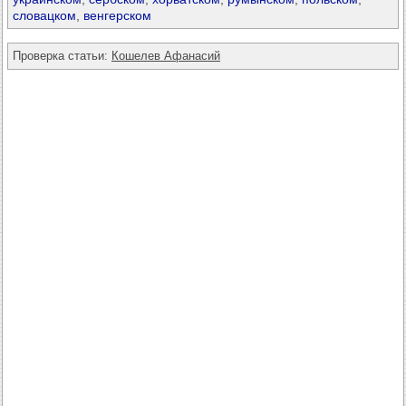
словацком
,
венгерском
Проверка статьи:
Кошелев Афанасий