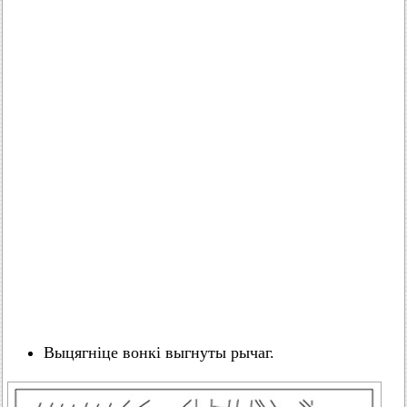
Выцягніце вонкі выгнуты рычаг.