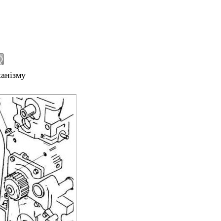
ханізму