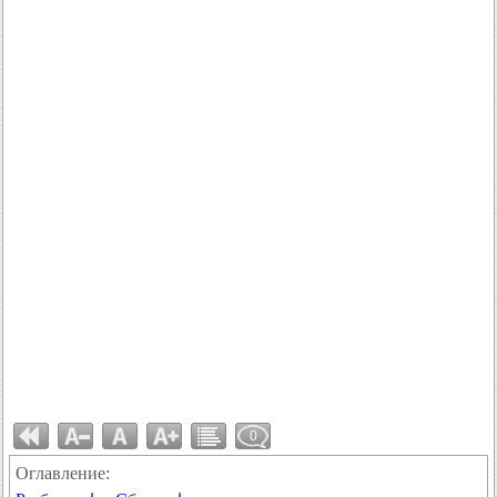
0
Оглавление: