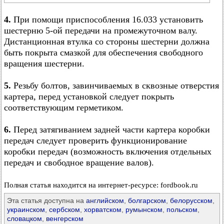
4.
При помощи приспособления 16.033 установить
шестерню 5-ой передачи на промежуточном валу.
Дистанционная втулка со стороны шестерни должна
быть покрыта смазкой для обеспечения свободного
вращения шестерни.
5.
Резьбу болтов, завинчиваемых в сквозные отверстия
картера, перед установкой следует покрыть
соответствующим герметиком.
6.
Перед затягиванием задней части картера коробки
передач следует проверить функционирование
коробки передач (возможность включения отдельных
передач и свободное вращение валов).
Полная статья находится на интернет-ресурсе: fordbook.ru
Эта статья доступна на
английском
,
болгарском
,
белорусском
,
украинском
,
сербском
,
хорватском
,
румынском
,
польском
,
словацком
,
венгерском