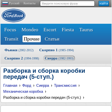
Русский
Контакты
Focus
Mondeo
Escort
Fiesta
Taurus
Transit
Прочие
Статьи
Фьюжн
Скорпио 1
(2002-2012)
(1985-1994)
Скорпио 2
Сиерра
(1994-1998)
(1982-1993)
Разборка и сборка коробки
передач (5-ступ.)
Главная
Форд
Сиерра
Трансмиссия
Механическая коробка
Разборка и сборка коробки передач (5-ступ.)