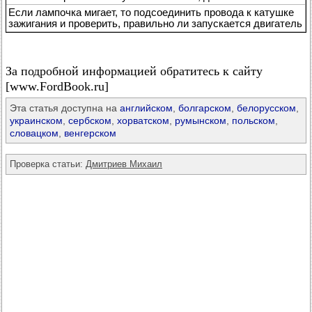
Если лампочка мигает, то подсоединить провода к катушке
зажигания и проверить, правильно ли запускается двигатель
За подробной информацией обратитесь к сайту
[www.FordBook.ru]
Эта статья доступна на
английском
,
болгарском
,
белорусском
,
украинском
,
сербском
,
хорватском
,
румынском
,
польском
,
словацком
,
венгерском
Проверка статьи:
Дмитриев Михаил