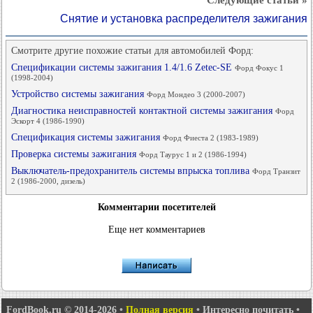
Следующие статьи »
Снятие и установка распределителя зажигания
Смотрите другие похожие статьи для автомобилей Форд:
Спецификации системы зажигания 1.4/1.6 Zetec-SE
Форд Фокус 1
(1998-2004)
Устройство системы зажигания
Форд Мондео 3 (2000-2007)
Диагностика неисправностей контактной системы зажигания
Форд
Эскорт 4 (1986-1990)
Спецификация системы зажигания
Форд Фиеста 2 (1983-1989)
Проверка системы зажигания
Форд Таурус 1 и 2 (1986-1994)
Выключатель-предохранитель системы впрыска топлива
Форд Транзит
2 (1986-2000, дизель)
Комментарии посетителей
Еще нет комментариев
FordBook.ru © 2014-2026
•
Полная версия
•
Интересно почитать
•