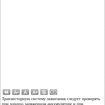
0
Транзисторную систему зажигания следует проверять
при хорошо заряженном аккумуляторе и при