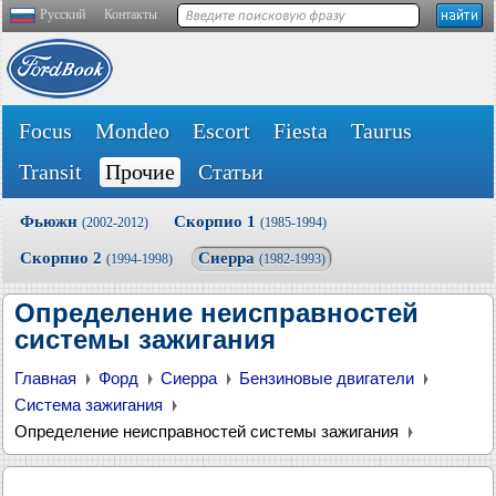
Русский
Контакты
Focus
Mondeo
Escort
Fiesta
Taurus
Transit
Прочие
Статьи
Фьюжн
Скорпио 1
(2002-2012)
(1985-1994)
Скорпио 2
Сиерра
(1994-1998)
(1982-1993)
Определение неисправностей
системы зажигания
Главная
Форд
Сиерра
Бензиновые двигатели
Система зажигания
Определение неисправностей системы зажигания