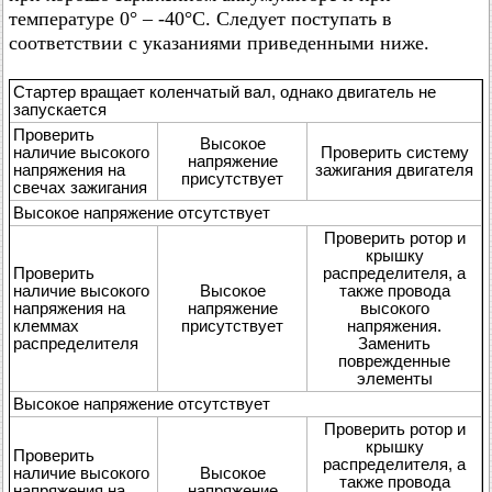
температуре 0° – -40°C. Следует поступать в
соответствии с указаниями приведенными ниже.
Стартер вращает коленчатый вал, однако двигатель не
запускается
Проверить
Высокое
наличие высокого
Проверить систему
напряжение
напряжения на
зажигания двигателя
присутствует
свечах зажигания
Высокое напряжение отсутствует
Проверить ротор и
крышку
Проверить
распределителя, а
наличие высокого
Высокое
также провода
напряжения на
напряжение
высокого
клеммах
присутствует
напряжения.
распределителя
Заменить
поврежденные
элементы
Высокое напряжение отсутствует
Проверить ротор и
крышку
Проверить
распределителя, а
наличие высокого
Высокое
также провода
напряжения на
напряжение