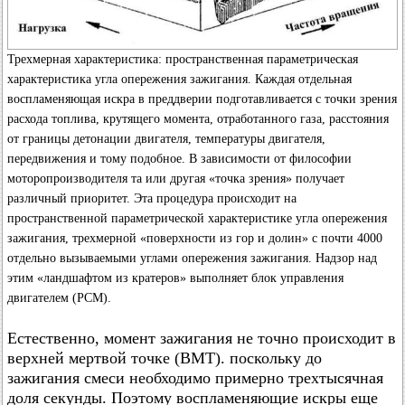
Трехмерная характеристика: пространственная параметрическая
характеристика угла опережения зажигания. Каждая отдельная
воспламеняющая искра в преддверии подготавливается с точки зрения
расхода топлива, крутящего момента, отработанного газа, расстояния
от границы детонации двигателя, температуры двигателя,
передвижения и тому подобное. В зависимости от философии
моторопроизводителя та или другая «точка зрения» получает
различный приоритет. Эта процедура происходит на
пространственной параметрической характеристике угла опережения
зажигания, трехмерной «поверхности из гор и долин» с почти 4000
отдельно вызываемыми углами опережения зажигания. Надзор над
этим «ландшафтом из кратеров» выполняет блок управления
двигателем (РСМ).
Естественно, момент зажигания не точно происходит в
верхней мертвой точке (ВМТ). поскольку до
зажигания смеси необходимо примерно трехтысячная
доля секунды. Поэтому воспламеняющие искры еще