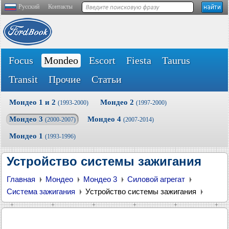
Русский
Контакты
Focus
Mondeo
Escort
Fiesta
Taurus
Transit
Прочие
Статьи
Мондео 1 и 2
Мондео 2
(1993-2000)
(1997-2000)
Мондео 3
Мондео 4
(2000-2007)
(2007-2014)
Мондео 1
(1993-1996)
Устройство системы зажигания
Главная
Мондео
Мондео 3
Силовой агрегат
Система зажигания
Устройство системы зажигания