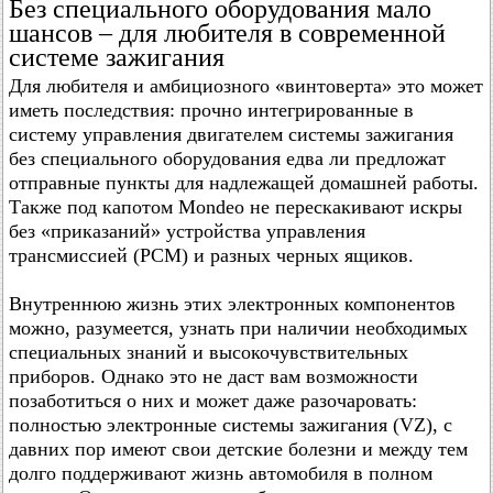
Без специального оборудования мало
шансов – для любителя в современной
системе зажигания
Для любителя и амбициозного «винтоверта» это может
иметь последствия: прочно интегрированные в
систему управления двигателем системы зажигания
без специального оборудования едва ли предложат
отправные пункты для надлежащей домашней работы.
Также под капотом Mondeo не перескакивают искры
без «приказаний» устройства управления
трансмиссией (РСМ) и разных черных ящиков.
Внутреннюю жизнь этих электронных компонентов
можно, разумеется, узнать при наличии необходимых
специальных знаний и высокочувствительных
приборов. Однако это не даст вам возможности
позаботиться о них и может даже разочаровать:
полностью электронные системы зажигания (VZ), с
давних пор имеют свои детские болезни и между тем
долго поддерживают жизнь автомобиля в полном