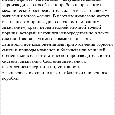
«производила» способное к пробою напряжение и
механический распределитель давал когда-то свечам
зажигания много «огня». В верхнем диапазоне частот
вращения это происходило со скромным ранним
зажиганием, сразу перед верхней мертвой точкой
поршня, который находился непосредственно в такте
сжатия. Говоря другими словами: периферия
двигателя, все компоненты для приготовления горючей
смеси и приводы клапанов в большей или меньшей
степени зависели от статической производительности
системы зажигания. Системы зажигания с
накоплением энергии в индуктивности
«распределяли» свои искры с гибкостью спичечного
коробка.