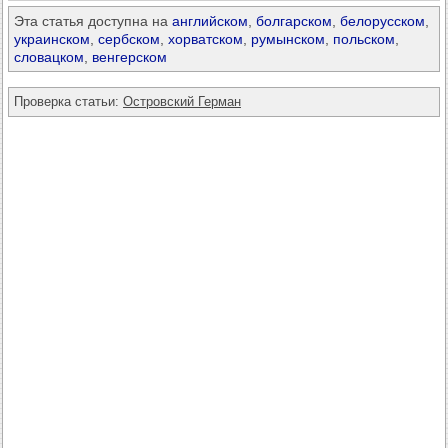
Эта статья доступна на
английском
,
болгарском
,
белорусском
,
украинском
,
сербском
,
хорватском
,
румынском
,
польском
,
словацком
,
венгерском
Проверка статьи:
Островский Герман