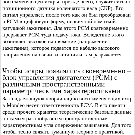
воспламеняющей искры, прежде всего, служит сигнал
позиционного датчика коленчатого вала (СКР). Его
сигнал управляет, после того как он был преобразован
в РСМ в цифровую форму, первичной обмоткой
катушкой зажигания. Для этого РСМ кратковременно
прерывает РСМ туда подачу тока. Вследствие этого
возникает высокое напряжение (напряжение
зажигания), которое подается по кабелю высокого
напряжения на свечи зажигания и там разряжается.
Чтобы искры появлялись своевременно –
блок управления двигателем (РСМ) с
различными пространственными
параметрическими характеристиками
За «надлежащую» координацию воспламеняющих искр
в Mondeo несет ответственность РСМ. В его памяти
среди прочего хранятся теоретические базовые данные
по самым разнообразным пространственным
характеристикам угла опережения зажигания. Для того
чтобы тесно связать туманную теорию с практикой,