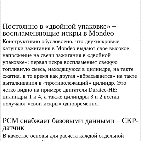
Постоянно в «двойной упаковке» –
воспламеняющие искры в Mondeo
Конструктивно обусловлено, что двухискровые
катушки зажигания в Mondeo выдают свое высокое
напряжение на свечи зажигания в «двойной
упаковке»: первая искра воспламеняет свежую
топливную смесь, находящуюся в цилиндре, на такте
сжатия, в то время как другая «вбрасывается» на такте
выталкивания в «противолежащий» цилиндр. Это
четко видно на примере двигателя Duratec-HE:
цилиндры 1 и 4, а также цилиндры 3 и 2 всегда
получают «свои искры» одновременно.
РСМ снабжает базовыми данными – СКР-
датчик
В качестве основы для расчета каждой отдельной