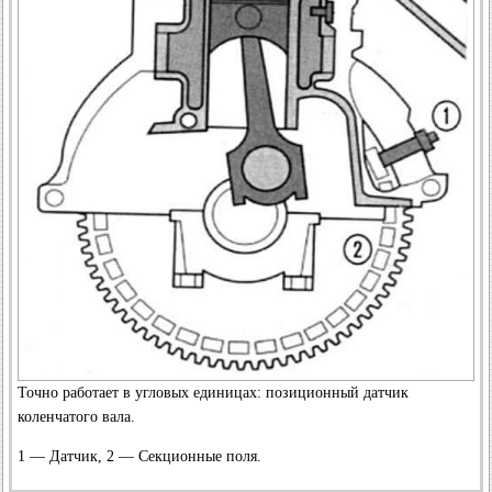
Точно работает в угловых единицах: позиционный датчик
коленчатого вала.
1 — Датчик, 2 — Секционные поля.