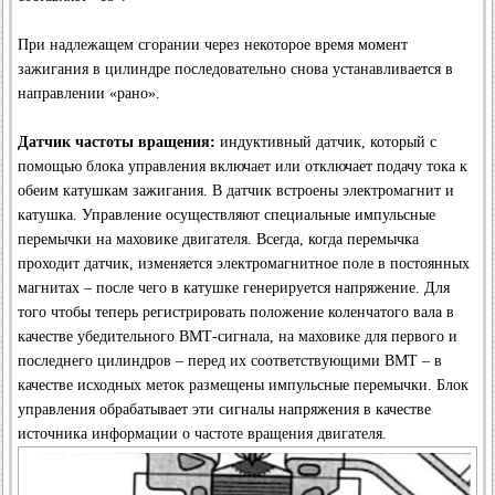
При надлежащем сгорании через некоторое время момент
зажигания в цилиндре последовательно снова устанавливается в
направлении «рано».
Датчик частоты вращения:
индуктивный датчик, который с
помощью блока управления включает или отключает подачу тока к
обеим катушкам зажигания. В датчик встроены электромагнит и
катушка. Управление осуществляют специальные импульсные
перемычки на маховике двигателя. Всегда, когда перемычка
проходит датчик, изменяется электромагнитное поле в постоянных
магнитах – после чего в катушке генерируется напряжение. Для
того чтобы теперь регистрировать положение коленчатого вала в
качестве убедительного ВМТ-сигнала, на маховике для первого и
последнего цилиндров – перед их соответствующими ВМТ – в
качестве исходных меток размещены импульсные перемычки. Блок
управления обрабатывает эти сигналы напряжения в качестве
источника информации о частоте вращения двигателя.