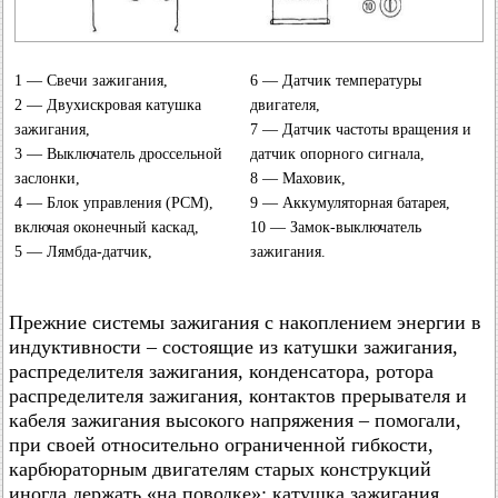
1 — Свечи зажигания,
6 — Датчик температуры
2 — Двухискровая катушка
двигателя,
зажигания,
7 — Датчик частоты вращения и
3 — Выключатель дроссельной
датчик опорного сигнала,
заслонки,
8 — Маховик,
4 — Блок управления (РСМ),
9 — Аккумуляторная батарея,
включая оконечный каскад,
10 — Замок-выключатель
5 — Лямбда-датчик,
зажигания.
Прежние системы зажигания с накоплением энергии в
индуктивности – состоящие из катушки зажигания,
распределителя зажигания, конденсатора, ротора
распределителя зажигания, контактов прерывателя и
кабеля зажигания высокого напряжения – помогали,
при своей относительно ограниченной гибкости,
карбюраторным двигателям старых конструкций
иногда держать «на поводке»: катушка зажигания