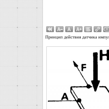
0
Принцип действия датчика импул