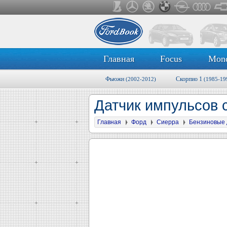
Главная
Focus
Mon
Фьюжн
Скорпио 1
(2002-2012)
(1985-19
Датчик импульсов 
Главная
Форд
Сиерра
Бензиновые 