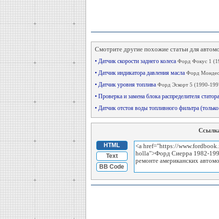
Смотрите другие похожие статьи для автом
• Датчик скорости заднего колеса
Форд Фокус 1 (1
• Датчик индикатора давления масла
Форд Мондео 
• Датчик уровня топлива
Форд Эскорт 5 (1990-199
• Проверка и замена блока распределителя статор
• Датчик отстоя воды топливного фильтра (только
Ссылка
HTML
Text
BB Code